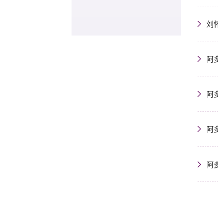
刘
阿
阿
阿多
阿