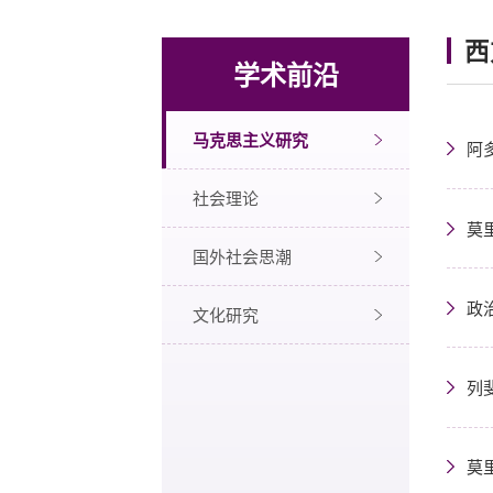
西
学术前沿
马克思主义研究
阿
社会理论
莫
国外社会思潮
政
文化研究
列
莫