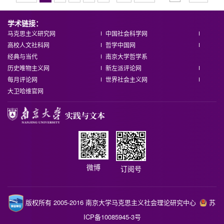
学术链接：
马克思主义研究网
中国社会科学网
高校人文社科网
哲学中国网
经典与当代
南京大学哲学系
历史唯物主义网
新左派评论网
每月评论网
世界社会主义网
大卫哈维官网
微博
订阅号
版权所有 2005-2016 南京大学马克思主义社会理论研究中心
苏
ICP备10085945-3号