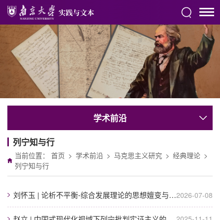
学术前沿
列宁知与行
当前位置：
首页
>
学术前沿
>
马克思主义研究
>
经典理论
>
列宁知与行
刘怀玉 | 论析不平衡-综合发展理论的思想嬗变与核心争辩
2026-07-08
赵立 | 中国式现代化视域下列宁批判实证主义的再考察
2025-11-11