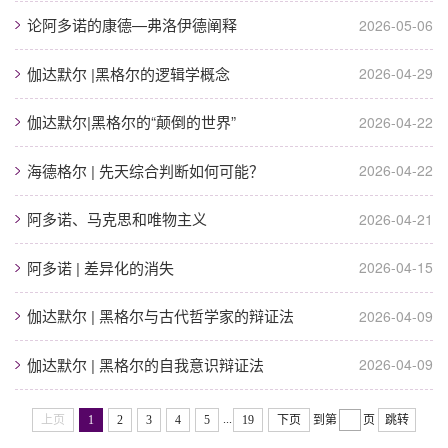
论阿多诺的康德—弗洛伊德阐释
2026-05-06
伽达默尔 |黑格尔的逻辑学概念
2026-04-29
伽达默尔|黑格尔的“颠倒的世界”
2026-04-22
海德格尔 | 先天综合判断如何可能？
2026-04-22
阿多诺、马克思和唯物主义
2026-04-21
阿多诺 | 差异化的消失
2026-04-15
伽达默尔 | 黑格尔与古代哲学家的辩证法
2026-04-09
伽达默尔 | 黑格尔的自我意识辩证法
2026-04-09
...
上页
1
2
3
4
5
19
下页
到第
页
跳转