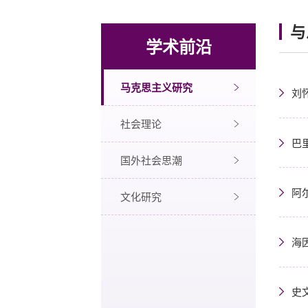
与
学术前沿
马克思主义研究
刘
社会理论
巴
国外社会思潮
阿
文化研究
海
史