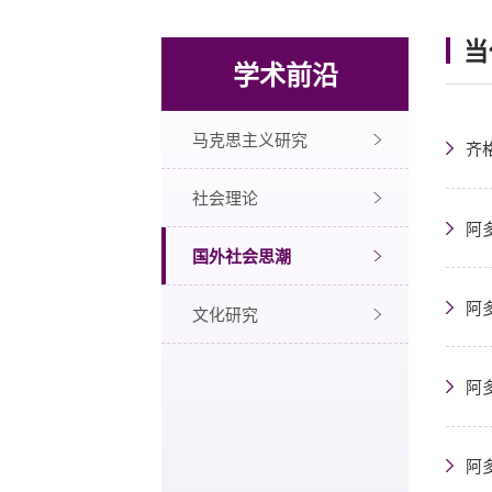
当
学术前沿
马克思主义研究
齐格
社会理论
阿
国外社会思潮
阿
文化研究
阿
阿