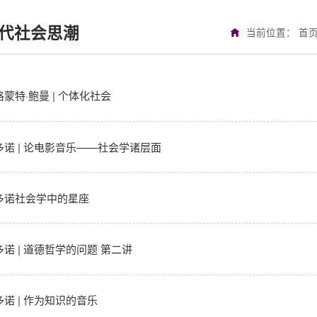
代社会思潮
当前位置：
首
蒙特·鲍曼 | 个体化社会
多诺 | 论电影音乐——社会学诸层面
多诺社会学中的星座
多诺 | 道德哲学的问题 第二讲
多诺 | 作为知识的音乐