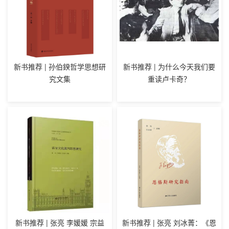
新书推荐 | 孙伯鍨哲学思想研
新书推荐 | 为什么今天我们要
究文集
重读卢卡奇？
新书推荐 | 张亮 李媛媛 宗益
新书推荐 | 张亮 刘冰菁：《恩