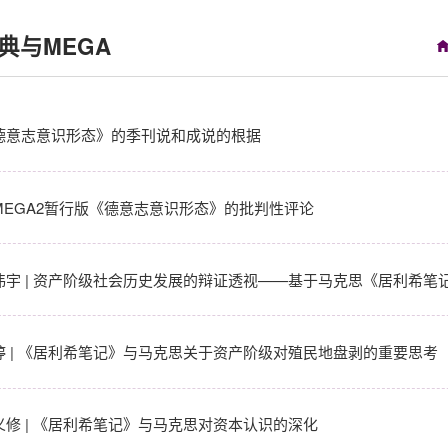
典与MEGA
德意志意识形态》的季刊说和成说的根据
MEGA2暂行版《德意志意识形态》的批判性评论
伟宇 | 资产阶级社会历史发展的辩证透视——基于马克思《居利希笔记》
婷 | 《居利希笔记》与马克思关于资产阶级对殖民地盘剥的重要思考
义修 | 《居利希笔记》与马克思对资本认识的深化