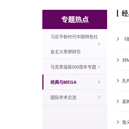
经
专题热点
习近平新时代中国特色社
《
会主义思想研究
对
马克思诞辰200周年专题
孔
经典与MEGA
国际学术交流
吴
张