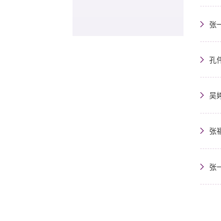
张
孔
吴婷
张
张