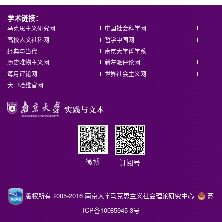
学术链接：
马克思主义研究网
中国社会科学网
高校人文社科网
哲学中国网
经典与当代
南京大学哲学系
历史唯物主义网
新左派评论网
每月评论网
世界社会主义网
大卫哈维官网
微博
订阅号
版权所有 2005-2016 南京大学马克思主义社会理论研究中心
苏
ICP备10085945-3号