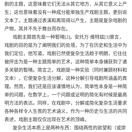
剧的主题，这意味着它们无法从其它地方、从其它意义上产
生；这也意味着没有一种成分能单独生产戏剧主题，更别说
文本了。主题通过表演和再现得以产生，主题是复杂戏剧的
产物，其并不先于舞台而存在。
戏剧主题首先是一种暂晴[2]。安托万·维特兹[3]曾言，
戏剧的目的是为了阐明我们的处境，为了在历史和生活中为
我们定位，他写道，戏剧已然使复杂生活趋于明朗，它往往
被抨击为是一种主题简单的艺术，这种简单本身捕获到了诸
多关联的暂晴。简言之，戏剧是一种实验（同时兼顾材料和
文本），它使复杂生活分解，这种分解引导戏剧所涵盖的真
理。然而，我们还是应该谨慎地认为，简单性本身是一种简
单的问题，在数学上，一个问题或证明的简化有时候是最高
明方法的表达。同样，在戏剧中，分解或简化复杂生活要求
各种各样令人生畏的艺术涵义，作为一种历史与生活的共同
表述，戏剧主题仅仅出现在艺术的顶峰。
复杂生活本质上是两种东西：围绕两性的欲望和（或崇