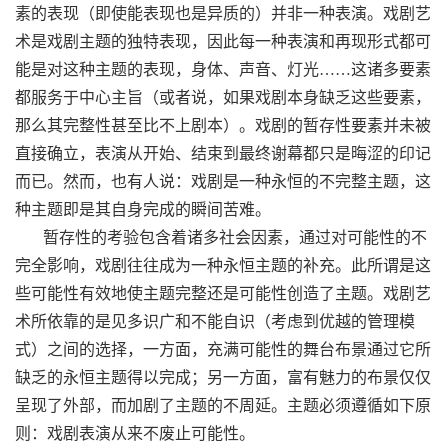
素的表现（即使能表现也是异质的）并非一种表演。戏剧艺
术是戏剧主题的独特表现，因此每一种表演和再现形式都可
能是对这种主题的表现，身体、声音、灯光……这诸多要素
都服务于中心主旨（或者说，如果戏剧本身缺乏这些要素，
那么其完整性甚至比不上剧本）。戏剧的暂存性要素并未被
直接确立，表演从开始、结束到最终谢幕都只是晦涩的印记
而已。然而，也有人说：戏剧是一种永恒的不完整主题，这
种主题即是其自身完成的瞬间苦难。
暂存性的考验包含着诸多社会因素，通过对可能性的不
完全影响，戏剧往往成为一种永恒主题的补充。此所谓是这
些可能性有效地使主题完整还是可能性创造了主题。戏剧艺
术所依靠的是见多识广和不能自识（考虑到优越的管理模
式）之间的选择，一方面，充满可能性的舞台布景通过它所
缺乏的永恒主题得以完成；另一方面，富有魅力的布景仅仅
呈现了外部，而加剧了主题的不周延。主题必须遵循如下原
则：戏剧表演从来不废止可能性。