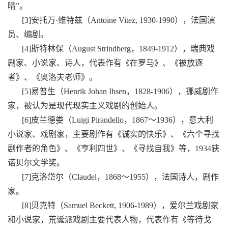
晴”。
[3]安托万·维特兹（Antoine Vitez, 1930-1990），法国演
员、编剧。
[4]斯特林保（August Strindberg，1849-1912），瑞典戏
剧家、小说家、诗人，代表作有《在罗马》、《被放逐
者》、《奥洛夫老师》。
[5]易普生（Henrik Johan Ibsen，1828-1906），挪威剧作
家，被认为是现代现实主义戏剧的创始人。
[6]皮兰德娄（Luigi Pirandello，1867～1936），意大利
小说家、戏剧家，主要剧作有《诚实的快乐》、《六个寻找
剧作者的角色》、《亨利四世》、《寻找自我》等，1934获
诺贝尔文学奖。
[7]克洛岱尔（Claudel，1868～1955），法国诗人，剧作
家。
[8]贝克特（Samuel Beckett, 1906-1989），爱尔兰戏剧家
和小说家，荒诞派戏剧主要代表人物，代表作有《等待戈