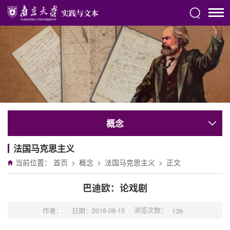
概念
法国马克思主义
当前位置：
首页
>
概念
>
法国马克思主义
>
正文
巴迪欧：论戏剧
浏览次数：
作者：
日期：2018-08-15
139