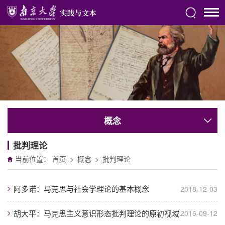
概念
批判理论
当前位置：
首页
>
概念
>
批判理论
阿多诺：马克思与社会学理论的基本概念
2018-12-03
胡大平：马克思主义意识形态批判理论的原初视域
2016-09-12