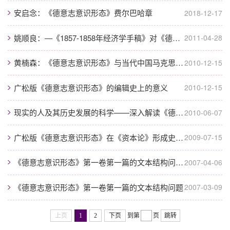
安启念：《德意志意识形态》费尔巴哈章
2018-12-17
姚顺良：―《1857-1858年经济学手稿》对《德意志意识形态》的一个重大发展
2011-04-28
黄楠森：《德意志意识形态》与当代中国马克思主义哲学研究的三个问题
2010-12-15
广松版《德意志意识形态》的编辑史上的意义
2010-12-15
现实的人及其历史发展的科学——深入解读《德意志意识形态》所阐发的唯物史观
2010-06-07
广松版《德意志意识形态》在《资本论》形成史上的意义
2009-07-15
《德意志意识形态》第一卷第一篇的文本结构问题——马克思学实证方法与思想史科学...
2007-04-06
《德意志意识形态》第一卷第一篇的文本结构问题
2007-03-09
上页
1
2
下页
到第
页
跳转