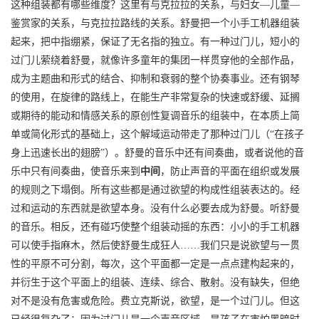
这种组装都有哪些维度？这里有与克拉拉的关系，与妇女—儿童—
鉴赏家的关系，与克拉拉路线的关系。舒曼把一个小手工机器组装
起来，把中指绷紧，保证了无名指的独立。有一种过门儿，短小的
过门儿萦绕着舒曼，就像许多童年的集团一样贯穿他的全部作品，
成为主题曲和形式的结合、抑制和衰弱的整个协奏事业。还有钢琴
的使用，在旋律的路线上，在能生产非常复杂的快速或舒缓、延搁
或期待的能动和情感关系的原创性复调音乐的组装中，在本质上简
单或简化形式的基础上，这个解域运动带走了那种过门儿（“在孩子
身上迅速长出的翅膀”）。舒曼的音乐中还有间奏曲，或者说他的音
乐中只有间奏曲，使音乐来到
中间
，防止声音的平面在组织或发展
的规则之下塌倒。所有这些都是通过欲望的构成性组装表达的。经
过和运动的东西就是欲望本身。没有什么必要去成为舒曼。听舒曼
的音乐。相反，还有碰巧使整个组装动摇的东西：小小的手工机器
可以使手指麻木，然后使舒曼生成狂人……我们只是说欲望与一贯
性的平原不可分割，每次，这个平面都一定是一点点建构起来的，
并衍生于这个平面上的组装、连续、综合、散射。没有缺失，但绝
对不是没有危害或危险。费立克斯说，欲望，是一个过门儿。但这