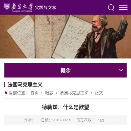
概念
法国马克思主义
当前位置：
首页
>
概念
>
法国马克思主义
>
正文
德勒兹：什么是欲望
浏览次数：
作者：
日期：2018-08-15
153