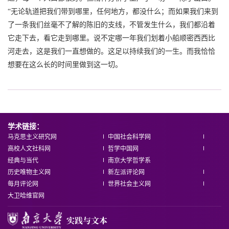
“无论轨道把我们带到哪里，任何地方，都没什么；而如果我们来到
了一条我们丝毫不了解的陈旧的支线，不管发生什么，我们都沿着
它走下去，看它走到哪里。说不定哪一年我们划着小船顺密西西比
河走去，这是我们一直想做的。这足以持续我们的一生。而我恰恰
想要在这么长的时间里做到这一切。
学术链接：
马克思主义研究网
中国社会科学网
高校人文社科网
哲学中国网
经典与当代
南京大学哲学系
历史唯物主义网
新左派评论网
每月评论网
世界社会主义网
大卫哈维官网