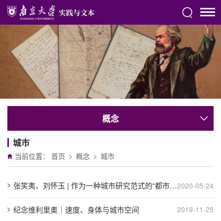
概念
城市
当前位置：
首页
>
概念
>
城市
​张笑夷、刘怀玉 | 作为一种城市研究范式的“都市马克思主义“
2020-05-24
纪念维利里奥｜速度、身体与城市空间
2019-11-25