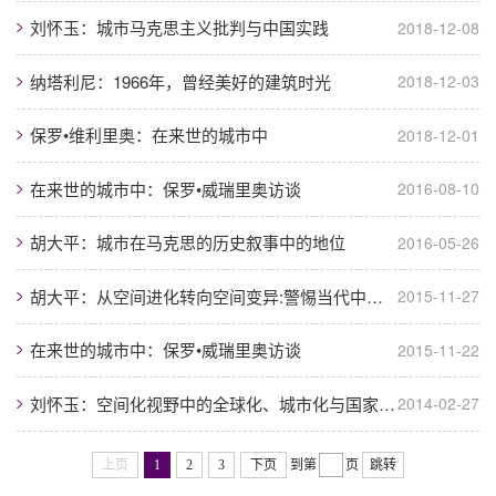
刘怀玉：城市马克思主义批判与中国实践
2018-12-08
纳塔利尼：1966年，曾经美好的建筑时光
2018-12-03
保罗•维利里奥：在来世的城市中
2018-12-01
在来世的城市中：保罗•威瑞里奥访谈
2016-08-10
胡大平：城市在马克思的历史叙事中的地位
2016-05-26
胡大平：从空间进化转向空间变异:警惕当代中国城市的“底特律化”
2015-11-27
在来世的城市中：保罗•威瑞里奥访谈
2015-11-22
刘怀玉：空间化视野中的全球化、城市化与国家－区域化发展
2014-02-27
上页
1
2
3
下页
到第
页
跳转