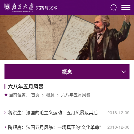
概念
六八年五月风暴
当前位置：
首页
>
概念
>
六八年五月风暴
蒋洪生：法国的毛主义运动：五月风暴及其后
2018-12-09
陶短房：法国五月风暴：一场真正的“文化革命”
2018-12-08