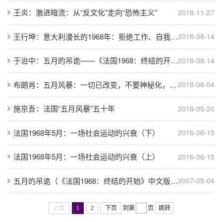
王炎：激进暗流：从“反文化”走向“恐怖主义”
2018-11-27
王行坤：意大利漫长的1968年：拒绝工作、自我削减与暴力
2018-08-14
于治中：五月的吊诡——《法国1968：终结的开始》中文版序
2018-08-14
布朗肖：五月风暴：一切已改变，不要神秘化，让我们质疑一切
2018-06-04
施京吾：法国“五月风暴”五十年
2018-05-20
法国1968年5月：一场社会运动的兴衰（下）
2016-06-15
法国1968年5月：一场社会运动的兴衰（上）
2016-06-15
五月的吊诡（《法国1968：终结的开始》中文版序）
2007-05-04
上页
1
2
下页
到第
页
跳转