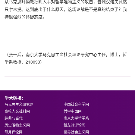
从马克思拜物教批判入手对哲学唯物主义的攻击，普烈汉诺夫竟然
只字未提。这到底出于什么原因，这场论战是不是真的结束了？我
持很强烈的怀疑态度。
（张一兵，南京大学马克思主义社会理论研究中心主任，博士，哲
学系教授，210093）
学术链接：
马克思主义研究网
中国社会科学网
高校人文社科网
哲学中国网
经典与当代
南京大学哲学系
历史唯物主义网
新左派评论网
每月评论网
世界社会主义网