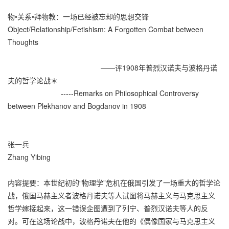
物•关系•拜物教：一场已经被忘却的思想交锋
Object/Relationship/Fetishism: A Forgotten Combat between
Thoughts
——评1908年普烈汉诺夫与波格丹诺
夫的哲学论战＊
-----Remarks on Philosophical Controversy
between Plekhanov and Bogdanov in 1908
张一兵
Zhang Yibing
内容提要：本世纪初的“物理学”危机在俄国引发了一场重大的哲学论
战，俄国马赫主义者波格丹诺夫等人试图将马赫主义与马克思主义
哲学嫁接起来，这一错误企图遭到了列宁、普烈汉诺夫等人的反
对。可在这场论战中，波格丹诺夫在他的《偶像国家与马克思主义