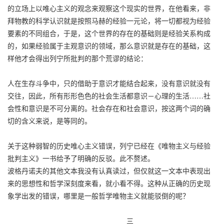
的立场上以唯心主义的观念来观察这个现实的世界，在他看来，非
拜物教的科学认识就是按照马赫的经验一元论，将一切都视为经验
要素的不同组合，于是，这个世界的存在的基础则是经验关系构成
的，如果经验属于主观意识的领域，那么意识就是存在的基础，这
样他才会得出列宁所批判的那个荒谬的结论：
人在生存斗争中，只的借助于意识才能结合起来，没有意识就没有
交往，因此，所有形形色色的社会生活都意识－心理的生活……社
会性和意识是不可分离的。社会存在和社会意识，按这两个词的确
切的含义来说，是等同的。
关于这种弱智的历史唯心主义错误，列宁已经在《唯物主义与经验
批判主义》一书给予了明确的反驳。此不赘述。
波格丹诺夫的其他文本我没有认真读过，但仅就这一文本中表现出
来的思想性和哲学深刻度来看，就小看不得。这种从正确的历史现
象学出发的错误，哪里是一般哲学唯物主义就能驳倒的呢？
三