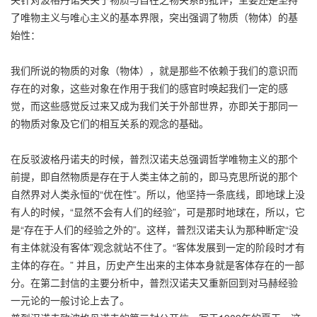
了唯物主义与唯心主义的基本界限，突出强调了物质（物体）的基
始性：
我们所说的物质的对象（物体），就是那些不依赖于我们的意识而
存在的对象，这些对象在作用于我们的感官时唤起我们一定的感
觉，而这些感觉反过来又成为我们关于外部世界，亦即关于那同一
的物质对象及它们的相互关系的观念的基础。
在反驳波格丹诺夫的时候，普烈汉诺夫总强调哲学唯物主义的那个
前提，即自然物质是存在于人类主体之前的，即马克思所说的那个
自然界对人类永恒的“优在性”。所以，他坚持一条底线，即地球上没
有人的时候，“显然不会有人们的经验”，可是那时地球在，所以，它
是“存在于人们的经验之外的”。这样，普烈汉诺夫认为那种断定“没
有主体就没有客体”观念就站不住了。“客体发展到一定的阶段时才有
主体的存在。” 并且，历史产生出来的主体本身就是客体存在的一部
分。在第二封信的主要分析中，普烈汉诺夫又重新回到对马赫经验
一元论的一般讨论上去了。