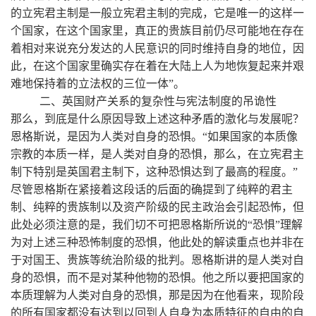
的立宪君主制是一般立宪君主制的完成，它是唯一的这样一
个国家，在这个国家里，真正的贵族目前仍尽可能地在存在
着相对来说充分发达的人民意识的同时维持自身的地位，因
此，在这个国家里确实存在着在大陆上人为地恢复起来并艰
难地保持着的立法权的三位一体”。
二、英国财产关系的复杂性与宪法制度的吊诡性
那么，到底是什么原因导致上述这种矛盾的激化与发展呢？
恩格斯说，是因为人类对自身的恐惧。“如果国家的本质像
宗教的本质一样，是人类对自身的恐惧，那么，在立宪君主
制下特别是英国君主制下，这种恐惧达到了最高的程度。”
尽管恩格斯在紧接着这段话的后面的确提到了纯粹的君主
制、纯粹的贵族制以及资产阶级的民主政治会引起恐怖，但
此处必须注意的是，我们切不可把恩格斯所说的“恐惧”理解
为对上述三种恐怖制度的恐惧，他此处的解读重点也并非在
于对国王、贵族等统治阶级的批判。恩格斯讲的是人类对自
身的恐惧，而不是对某种他物的恐惧。他之所以要把国家的
本质理解为人类对自身的恐惧，那是因为在他看来，现阶段
的所有国家都没有达到以回到人自身为本质特征的自由的自