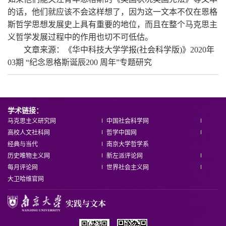
的话，他们就应该不会这样想了，因为这一文本不仅在恩格
斯哲学思想发展史上具有重要的地位，而且在整个马克思主
义哲学发展过程中的作用也切不可低估。
文章来源：《华中科技大学学报(社会科学版)》2020年
03期 “纪念恩格斯诞辰200 周年”专题研究
学术链接：
马克思主义研究网
中国社会科学网
高校人文社科网
哲学中国网
经典与当代
南京大学哲学系
历史唯物主义网
新左派评论网
每月评论网
世界社会主义网
大卫哈维官网