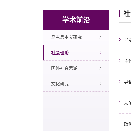
社
学术前沿
马克思主义研究
评
社会理论
主
国外社会思潮
导
文化研究
从
政