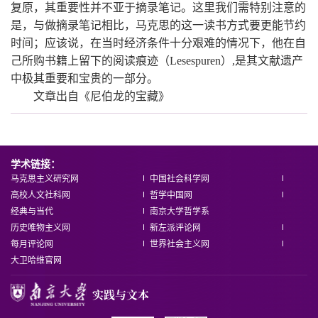
复原，其重要性并不亚于摘录笔记。这里我们需特别注意的
是，与做摘录笔记相比，马克思的这一读书方式要更能节约
时间；应该说，在当时经济条件十分艰难的情况下，他在自
己所购书籍上留下的阅读痕迹（Lesespuren）,是其文献遗产
中极其重要和宝贵的一部分。
文章出自《尼伯龙的宝藏》
学术链接：
马克思主义研究网
中国社会科学网
高校人文社科网
哲学中国网
经典与当代
南京大学哲学系
历史唯物主义网
新左派评论网
每月评论网
世界社会主义网
大卫哈维官网