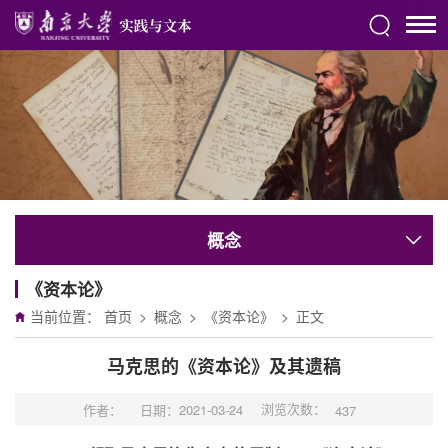
概念
《资本论》
当前位置：
首页
>
概念
>
《资本论》
>
正文
马克思的《资本论》及其遗稿
浏览次数：
作者：
日期：2021-03-24
437