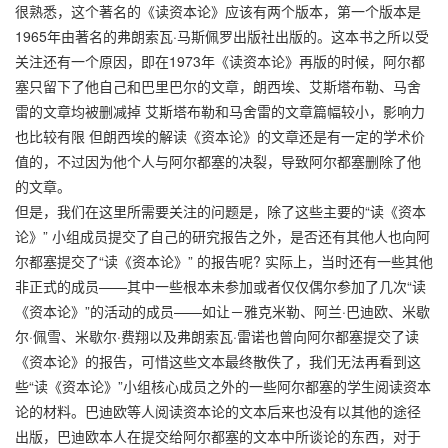
很熟悉，这个著名的《读资本论》应该有两个版本，第一个版本是
1965年由著名的弗朗索瓦·马斯佩罗出版社出版的。这本书之所以受
关注还有一个原因，即在1973年《读资本论》再版的时候，阿尔都
塞只留下了他自己和巴里巴尔的文章，朗西埃、艾斯塔布勒、马舍
雷的文章均被删减掉 艾斯塔布勒和马舍雷的文章篇幅较小，影响力
也比较有限 但朗西埃的解读《资本论》的文章还是有一定的学术价
值的，不过因为他个人与阿尔都塞的决裂，导致阿尔都塞删除了他
的文章。
但是，我们在这里所需要关注的问题是，除了这些主要的“读《资本
论》” 小组成员提交了自己的研究报告之外，是否还有其他人也向阿
尔都塞提交了“读《资本论》” 的报告呢? 实际上，当时还有一些其他
非正式的成员——其中一些根本未参加或者仅仅偶尔参加了几次“读
《资本论》”的活动的成员——如让－雅克米勒、阿兰·巴迪欧、米歇
尔·佩雪、米歇尔·费翔以及弗朗索瓦·雷诺也曾向阿尔都塞提交了读
《资本论》的报告，可惜这些文本最终散佚了，我们无法再看到这
些“读《资本论》”小组核心成员之外的一些阿尔都塞的学生阅读资本
论的材料。巴迪欧等人阅读资本论的文本后来也没有以其他的途径
出版，巴迪欧本人在提交给阿尔都塞的文本中所谈论的东西，对于