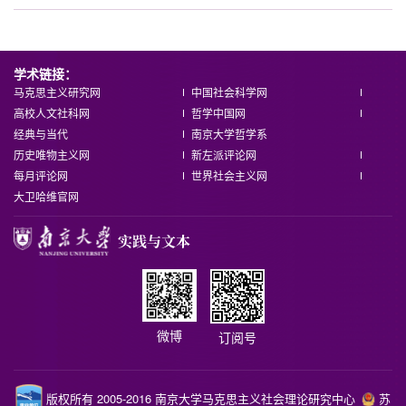
学术链接：
马克思主义研究网
中国社会科学网
高校人文社科网
哲学中国网
经典与当代
南京大学哲学系
历史唯物主义网
新左派评论网
每月评论网
世界社会主义网
大卫哈维官网
微博
订阅号
版权所有 2005-2016 南京大学马克思主义社会理论研究中心
苏