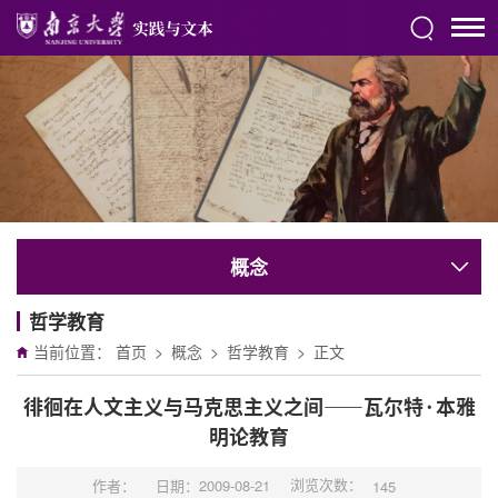
概念
哲学教育
当前位置：
首页
>
概念
>
哲学教育
>
正文
徘徊在人文主义与马克思主义之间——瓦尔特·本雅
明论教育
浏览次数：
作者：
日期：2009-08-21
145