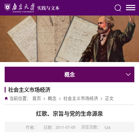
概念
社会主义市场经济
当前位置：
首页
>
概念
>
社会主义市场经济
>
正文
红歌、宗旨与党的生命源泉
浏览次数：
作者：
日期：2011-07-05
124