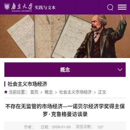
概念
社会主义市场经济
当前位置：
首页
>
概念
>
社会主义市场经济
>
正文
不存在无监管的市场经济—一诺贝尔经济学奖得主保
罗·克鲁格曼访谈录
浏览次数：
作者：
日期：2009-01-09
107