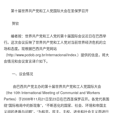
第十届世界共产党和工人党国际大会在圣保罗召开
贺钦
编者按：世界共产党和工人党的第十届国际会议近日在巴西举
行。这次会议反映了世界共产党和工人党对当前世界经济危机的立
场和态度。现根据巴西共产党网站
（
http://www.pcdob.org.br/internacional/index
.）提供的信息，将大
会情况和会议宣言译介如下。
一、议会情况
由巴西共产党主办的第十届世界共产党和工人党国际大会
（the 10th International Meeting of Communist and Workers
Parties）于2008年11月21日至23日在巴西圣保罗召开。各党代表围
绕“国际格局中的新现象”，“不断恶化的国家、社会、环境和帝国主
义间的矛盾与问题”，“为和平、民主、主权、进步和社会主义而进行