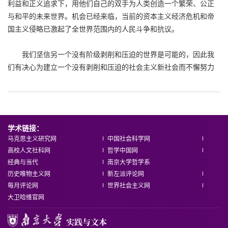
利益和正义追求下，用他们自己的双手为人类创造一个繁荣、公正
与和平的未来世界。机会已经来临，当前的资本主义经济危机和帝
国主义侵略已激起了全世界范围内的人民斗争和抗议。
我们坚信另一个没有阶级剥削和压迫的世界是可能的，因此我
们有决心为建立一个没有剥削和压迫的社会主义新社会而不懈努力
学术链接：
马克思主义研究网
中国社会科学网
高校人文社科网
哲学中国网
经典与当代
南京大学哲学系
历史唯物主义网
新左派评论网
每月评论网
世界社会主义网
大卫哈维官网