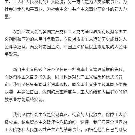
主、工人和人民权利的巨大威胁，另一方面是为人类解放事业、为
社会进步与和平事业、为社会主义与共产主义事业而奋斗的强大力
量。
参加此次大会的各国共产党和工人党向全世界所有反对帝国主
义剥削和压迫的人民斗争致意，向反对攻击工人运动历史成就的人
民斗争致意，向反对帝国主义、军国主义和反民主派进攻的人民斗
争致意。
新自由主义的破产决不仅仅是一种资本主义管理政策的失败，
而是资本主义自身的失败，同时也是对共产主义理想和模式的肯
定。我们坚信只有同垄断资本政权、同帝国主义集团及其同盟彻底
决裂，并通过自由、深刻的反垄断变革，工人阶级和人民群众的解
放事业才能最终实现。
我们坚信社会主义是实现真正、彻底的人民独立、保障工人阶
级权益、结束资本主义破坏性危机的唯一途径。我们号召全世界的
工人阶级和人民加入共产主义的革命事业，团结在他们自己的阶级