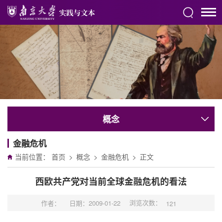
概念
金融危机
当前位置：
首页
>
概念
>
金融危机
>
正文
西欧共产党对当前全球金融危机的看法
浏览次数：
作者：
日期：2009-01-22
121