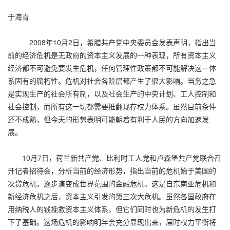
于海青
2008年10月2日，希腊共产党中央委员会发表声明，指出当
前的经济危机是无政府的资本主义发展的一种表现，所有资本主义
经济都不可避免要发生危机，任何管理性政策都不可能解决这一体
系固有的腐朽性。危机对社会各阶层都产生了很大影响。当务之急
是实现生产的社会所有制，以及社会生产的中央计划、工人控制和
社会控制，而所有这一切都需要推翻现存权力体系。虽然目前条件
还不成熟，但今天的形势表明可能朝着有利于人民的方向加速发
展。
10月7日，荷兰新共产党、比利时工人党和卢森堡共产党联合召
开记者招待会，分析当前的经济形势，指出当前的危机始于美国的
次贷危机，逐步演变成世界范围的金融危机。这是自东南亚危机和
新经济危机之后，资本主义引发的第三次大危机。虽然各国政府在
用纳税人的钱挽救资本主义体系，但它们同时也为新危机的发生打
下了基础。这场危机的影响明年会充分显现出来，届时权力平衡将