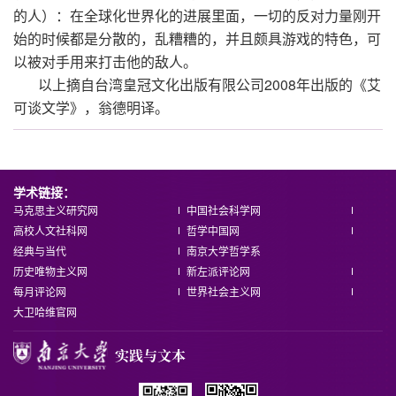
的人）：在全球化世界化的进展里面，一切的反对力量刚开
始的时候都是分散的，乱糟糟的，并且颇具游戏的特色，可
以被对手用来打击他的敌人。
以上摘自台湾皇冠文化出版有限公司2008年出版的《艾
可谈文学》，翁德明译。
学术链接：
马克思主义研究网
中国社会科学网
高校人文社科网
哲学中国网
经典与当代
南京大学哲学系
历史唯物主义网
新左派评论网
每月评论网
世界社会主义网
大卫哈维官网