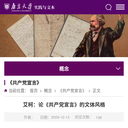
概念
《共产党宣言》
当前位置：
首页
>
概念
>
《共产党宣言》
>
正文
艾柯：论《共产党宣言》的文体风格
浏览次数：
作者：
日期：2009-12-13
138