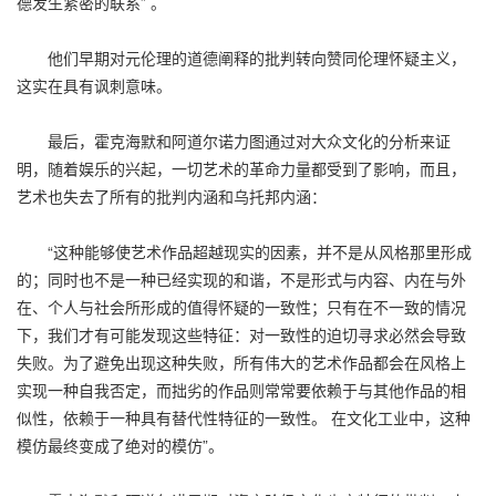
德发生紧密的联系” 。
他们早期对元伦理的道德阐释的批判转向赞同伦理怀疑主义，
这实在具有讽刺意味。
最后，霍克海默和阿道尔诺力图通过对大众文化的分析来证
明，随着娱乐的兴起，一切艺术的革命力量都受到了影响，而且，
艺术也失去了所有的批判内涵和乌托邦内涵：
“这种能够使艺术作品超越现实的因素，并不是从风格那里形成
的；同时也不是一种已经实现的和谐，不是形式与内容、内在与外
在、个人与社会所形成的值得怀疑的一致性；只有在不一致的情况
下，我们才有可能发现这些特征：对一致性的迫切寻求必然会导致
失败。为了避免出现这种失败，所有伟大的艺术作品都会在风格上
实现一种自我否定，而拙劣的作品则常常要依赖于与其他作品的相
似性，依赖于一种具有替代性特征的一致性。 在文化工业中，这种
模仿最终变成了绝对的模仿”。