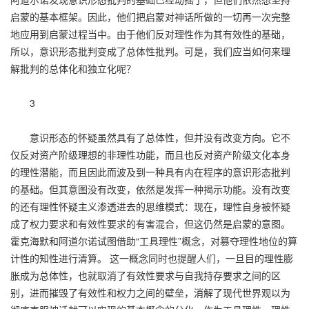
启蒙的基本框架。因此，他们把启蒙对神话所做的一切再一次完整
地应用到启蒙过程当中。由于他们反对理性作为其有效性的基础，
所以，意识形态批判变成了总体性批判。可是，我们应当如何来理
解批判的总体化和独立化呢？
3
意识形态的怀疑虽然具有了总体性，但并没有改变方向。它不
仅反对资产阶级理想的非理性功能，而且也反对资产阶级文化本身
的理性潜能，而且因此而波及到一种具有内在程序的意识形态批判
的基础。但其意图没有改变，依然是发挥一种揭示功能。没有改变
的还有理性怀疑主义渗透进去的思维模式：现在，理性自身被怀疑
成了权力要求和有效性要求的有害混合，但这仍然是启蒙的意图。
霍克海默和阿道尔诺试图借助“工具理性”概念，对篡夺理性地位的算
计性的知性进行清算。 这一概念同时也提醒人们，一旦目的理性膨
胀成为总体性，也就取消了有效性要求与自我持存要求之间的区
别，进而摧毁了有效性和权力之间的壁垒，消解了现代世界观以为