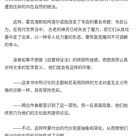
遭到压抑的内在自然的统治。
这样，霍克海默和阿道尔诺就改变了韦伯的著名命题：韦伯认
为，在现代世界当中， 古老的神灵已经失去了魔力，但它们从其坟
墓中走了出来，以一种非人化力量的形态，要恢复恶魔间不可调解
的争斗。
读者如果不想被《启蒙辩证法》的修辞所迷惑，而想退而认真
对待文本的哲学意义， 他们就会有这样的印象：
——这本书中所讨论的主题和尼采用同样的方法对虚无主义所
做的诊断一样，具有冒险色彩。
——两位作者都意识到了这一冒险。但一反表面现象，他们始
终努力为他们的文化批判提供论证。
——不过，这样所要付出的代价就是抽象和简化，从而使他们
所讨论的内容的可信性成了问题。