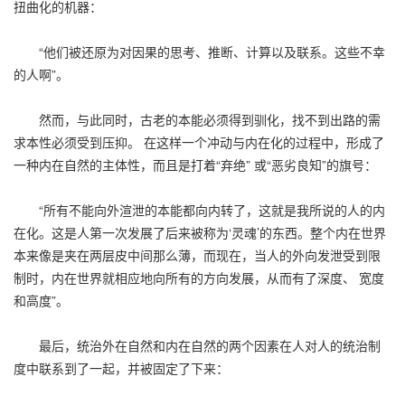
扭曲化的机器：
“他们被还原为对因果的思考、推断、计算以及联系。这些不幸
的人啊”。
然而，与此同时，古老的本能必须得到驯化，找不到出路的需
求本性必须受到压抑。 在这样一个冲动与内在化的过程中，形成了
一种内在自然的主体性，而且是打着“弃绝” 或“恶劣良知”的旗号：
“所有不能向外渲泄的本能都向内转了，这就是我所说的人的内
在化。这是人第一次发展了后来被称为‘灵魂’的东西。整个内在世界
本来像是夹在两层皮中间那么薄，而现在，当人的外向发泄受到限
制时，内在世界就相应地向所有的方向发展，从而有了深度、 宽度
和高度”。
最后，统治外在自然和内在自然的两个因素在人对人的统治制
度中联系到了一起，并被固定了下来：