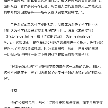
面的东西，看作是只有在社会、历史和人类的发展意义上才能实现
的中介概念因素等等——所有这些认识要求都得放弃”。
早先对实证主义科学观的批判，发展成为对整个科学的不满，
他们认为科学已经完全被工具理性所同化。沿着《朱莉埃特》
（Histoire de Julitte）和《道德的谱系》（Gen ealogie der
Moral）这条线索，霍克海默和阿道尔诺试图进一步指出，理性已经
被逐出了道德和法律领域，因为随着宗教—形而上世界观的崩溃，
一切规范标准在唯一保留下来的科学权威面前都信誉扫地：
“根本无法从理性中得出彻底掩饰谋杀这一现象的论据。相反，
这种不可能在全世界范围内煽起了进步分子对萨德和尼采的刻骨仇
恨”。
还有：
“他们没有预见到，形式主义理性更容易与道德，而不是与不道