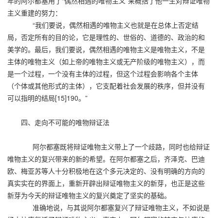
年的阿尔都塞用了“偶然相遇的唯物主义”来概括了他一生对辩证唯物
主义重建的努力：
“我们要说，偶然相遇的唯物主义也就是在总体上否定结
局，否定所有的目的论，它是理性的、世俗的、道德的、政治的和
美学的。最后，我们要说，偶然相遇的唯物主义是唯物主义，不是
主体的唯物主义（如上帝的唯物主义或无产阶级的唯物主义），而
是一个过程，一个没有主体的过程，但这个过程会影响各个主体
（个体或其他形式的主体），它支配着社会发展的秩序，但并没有
可以指明的结局[15]190。”
四、走向不可能的唯物辩证法
阿尔都塞既将辩证唯物主义带上了一个歧路，同时也给辩证
唯物主义的复兴带来的新的希望。在阿尔都塞之后，齐泽克、巴迪
欧、梅亚苏等人十分积极地在这个多元决定的、没有明确的方向的
真实实在的界面上，重新开辟出辩证唯物主义的新芽，也正是这些
新芽为今天的辩证唯物主义的复兴奠定了坚实的基础。
准确地说，与其说阿尔都塞复兴了辩证唯物主义，不如说是