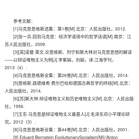
参考文献：
[1]马克思恩格斯选集：第1卷[M].北京：人民出版社，2012.
[2]张一兵.回到马克思：经济学语境中的哲学话语[M].南京：江
苏人民出版社，2009.
[3][英]诺曼·莱文.论恩格斯、列宁和斯大林对马克思思想的解读
——以辩证唯物主义为例[J].李紫娟，刘娟，译.江海学刊，
2013（4）.
[4]马克思恩格斯全集：第26卷[M].北京：人民出版社，2014.
[5]恩格斯.路德维希·费尔巴哈和德国古典哲学的终结[M].北京：
人民出版社，2014.
[6][苏]斯大林.辩证唯物主义和历史唯物主义[M].北京：人民出版
社，1956.
[7]王东.马克思是辩证唯物主义奠基人[J].毛泽东邓小平理论研
究，2012（3）.
[8]马克思恩格斯全集：第44卷[M].北京：人民出版社，2001.
[9] Eduard Bernstein.EvolutionarySocialism[M]//Anton