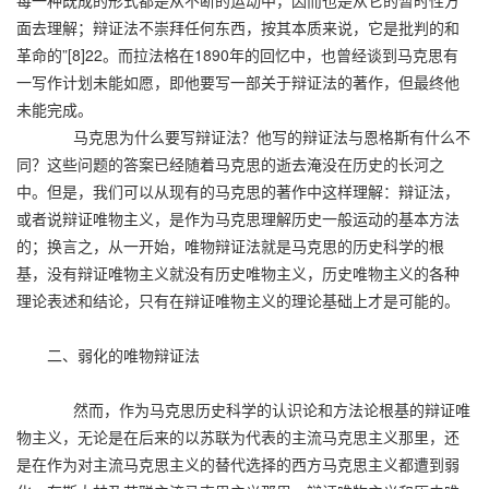
面去理解；辩证法不崇拜任何东西，按其本质来说，它是批判的和
革命的”[8]22。而拉法格在1890年的回忆中，也曾经谈到马克思有
一写作计划未能如愿，即他要写一部关于辩证法的著作，但最终他
未能完成。
马克思为什么要写辩证法？他写的辩证法与恩格斯有什么不
同？这些问题的答案已经随着马克思的逝去淹没在历史的长河之
中。但是，我们可以从现有的马克思的著作中这样理解：辩证法，
或者说辩证唯物主义，是作为马克思理解历史一般运动的基本方法
的；换言之，从一开始，唯物辩证法就是马克思的历史科学的根
基，没有辩证唯物主义就没有历史唯物主义，历史唯物主义的各种
理论表述和结论，只有在辩证唯物主义的理论基础上才是可能的。
二、弱化的唯物辩证法
然而，作为马克思历史科学的认识论和方法论根基的辩证唯
物主义，无论是在后来的以苏联为代表的主流马克思主义那里，还
是在作为对主流马克思主义的替代选择的西方马克思主义都遭到弱