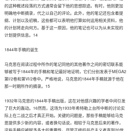
的这种概述段落的方式通常会留下他的思想踪迹。有时，他则更加
明确地中断摘录，代之以自己的评论。此外，他的笔记还包含着提
纲、计划以及初稿，这些都可以表明他打算如何运用相关资料，他
的计划将走向何方。基于这一原因，他的笔记也可以为从未实现的
计划提供信息。14
1844年手稿的诞生
马克思在阅读过程中所作的笔记同他的其他著作之间的密切联系能
够被写于1844年的手稿和笔记最好地证明，它们分别发表于MEGA2
第I/2卷和第VI/2卷中。严格地说，马克思的1844年手稿就源于他在
那一时期所作的摘录。15
1932年马克思的1844年手稿出版，这在对他感兴趣的学者中间引发
了巨大的轰动。16然而，这场为1933年希特勒上台所中断的讨论实
际上在二战之后才真正开始。关键的问题是，那些手稿能够给马克
思提供多少新的内容，或者换句话说，相较于马克思后来的著作，
这些手稿应被赋予多大的重要性。尽管正统的共产主义者直到20世