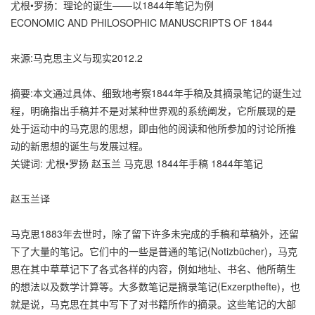
尤根•罗扬：理论的诞生——以1844年笔记为例
ECONOMIC AND PHILOSOPHIC MANUSCRIPTS OF 1844
来源:马克思主义与现实2012.2
摘要:本文通过具体、细致地考察1844年手稿及其摘录笔记的诞生过
程，明确指出手稿并不是对某种世界观的系统阐发，它所展现的是
处于运动中的马克思的思想，即由他的阅读和他所参加的讨论所推
动的新思想的诞生与发展过程。
关键词: 尤根•罗扬 赵玉兰 马克思 1844年手稿 1844年笔记
赵玉兰译
马克思1883年去世时，除了留下许多未完成的手稿和草稿外，还留
下了大量的笔记。它们中的一些是普通的笔记(Notizbücher)，马克
思在其中草草记下了各式各样的内容，例如地址、书名、他所萌生
的想法以及数学计算等。大多数笔记是摘录笔记(Exzerpthefte)，也
就是说，马克思在其中写下了对书籍所作的摘录。这些笔记的大部