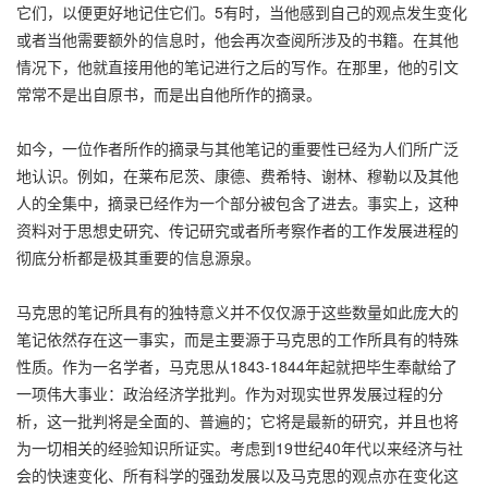
它们，以便更好地记住它们。5有时，当他感到自己的观点发生变化
或者当他需要额外的信息时，他会再次查阅所涉及的书籍。在其他
情况下，他就直接用他的笔记进行之后的写作。在那里，他的引文
常常不是出自原书，而是出自他所作的摘录。
如今，一位作者所作的摘录与其他笔记的重要性已经为人们所广泛
地认识。例如，在莱布尼茨、康德、费希特、谢林、穆勒以及其他
人的全集中，摘录已经作为一个部分被包含了进去。事实上，这种
资料对于思想史研究、传记研究或者所考察作者的工作发展进程的
彻底分析都是极其重要的信息源泉。
马克思的笔记所具有的独特意义并不仅仅源于这些数量如此庞大的
笔记依然存在这一事实，而是主要源于马克思的工作所具有的特殊
性质。作为一名学者，马克思从1843-1844年起就把毕生奉献给了
一项伟大事业：政治经济学批判。作为对现实世界发展过程的分
析，这一批判将是全面的、普遍的；它将是最新的研究，并且也将
为一切相关的经验知识所证实。考虑到19世纪40年代以来经济与社
会的快速变化、所有科学的强劲发展以及马克思的观点亦在变化这