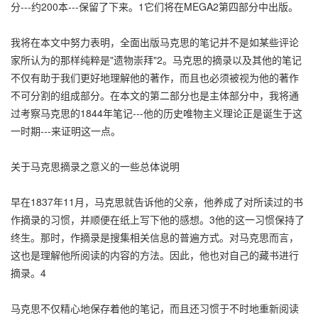
分---约200本---保留了下来。1它们将在MEGA2第四部分中出版。
我将在本文中努力表明，全面出版马克思的笔记并不是如某些评论
家所认为的那样纯粹是"遗物崇拜"2。马克思的摘录以及其他的笔记
不仅有助于我们更好地理解他的著作，而且也必须被视为他的著作
不可分割的组成部分。在本文的第二部分也是主体部分中，我将通
过考察马克思的1844年笔记---他的历史唯物主义理论正是诞生于这
一时期---来证明这一点。
关于马克思摘录之意义的一些总体说明
早在1837年11月，马克思就告诉他的父亲，他养成了对所读过的书
作摘录的习惯，并顺便在纸上写下他的感想。3他的这一习惯保持了
终生。那时，作摘录是搜集相关信息的普遍方式。对马克思而言，
这也是理解他所阅读的内容的方法。因此，他也对自己的藏书进行
摘录。4
马克思不仅精心地保存着他的笔记，而且还习惯于不时地重新阅读