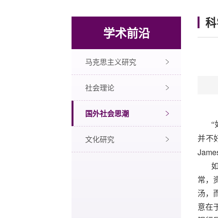
科
学术前沿
马克思主义研究
社会理论
国外社会思潮
文化研究
并不
Jame
常，
汤，
意在