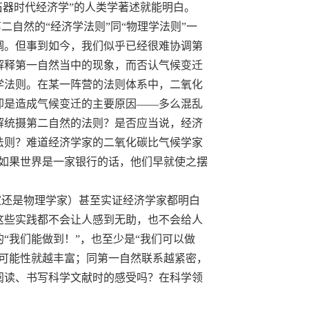
石器时代经济学”的人类学著述就能明白。
自然的“经济学法则”同“物理学法则”一
调。但事到如今，我们似乎已经很难协调第
解释第一自然当中的现象，而否认气候变迁
学法则。在某一阵营的法则体系中，二氧化
却是造成气候变迁的主要原因——多么混乱
解统摄第二自然的法则？是否应当说，经济
法则？难道经济学家的二氧化碳比气候学家
“如果世界是一家银行的话，他们早就使之摆
家还是物理学家）甚至实证经济学家都明白
这些实践都
不
会让人感到无助，也不会给人
“我们能做到！”，也至少是“我们可以做
，可能性就越丰富；同第一自然联系越紧密，
阅读、书写科学文献时的感受吗？在科学领