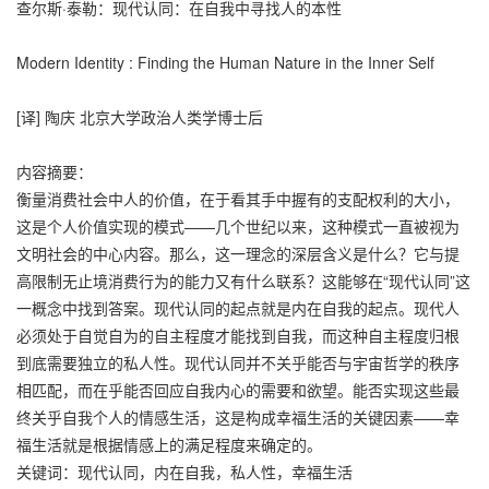
查尔斯·泰勒：现代认同：在自我中寻找人的本性
Modern Identity : Finding the Human Nature in the Inner Self
[译] 陶庆 北京大学政治人类学博士后
内容摘要：
衡量消费社会中人的价值，在于看其手中握有的支配权利的大小，
这是个人价值实现的模式——几个世纪以来，这种模式一直被视为
文明社会的中心内容。那么，这一理念的深层含义是什么？它与提
高限制无止境消费行为的能力又有什么联系？这能够在“现代认同”这
一概念中找到答案。现代认同的起点就是内在自我的起点。现代人
必须处于自觉自为的自主程度才能找到自我，而这种自主程度归根
到底需要独立的私人性。现代认同并不关乎能否与宇宙哲学的秩序
相匹配，而在乎能否回应自我内心的需要和欲望。能否实现这些最
终关乎自我个人的情感生活，这是构成幸福生活的关键因素——幸
福生活就是根据情感上的满足程度来确定的。
关键词：现代认同，内在自我，私人性，幸福生活