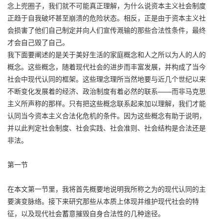
念上兜圈子，我们就不可能真正理解，为什么说资本主义社会制度
正趋于自我破坏甚至崩溃的危险状态。相反，正是由于资本主义社
会损害了他们自己制定并向人们宣传溉输的那些合法性条件，最终
才会自己毁了自己。
我下面要阐述的是关于美好生活的家庭概念和人之所以为人的人的
概念。这些概念，随着现代社会的进步而丰富发展，并构成了当今
社会中现代认同的框架。这些理念理所当然地要与近几个世纪以来
不断变化发展着的经济、政治制度有着必然的联系——而非马克思
主义所声称的那样。只有把这些概念联系起来加以理解，我们才能
认同当今资本主义合法化危机的条件。因为这些概念有助于说明，
并以此判定社会制度、社会实践、社会准则、社会结构是合法还是
非法。
第一节
在本文第一节里，我将首先概要地说明我所称之为的现代认同的主
要演变脉络。接下来研究那些从本质上体现并维护现代社会的特
征，以及现代社会蓄意摧毁自身合法性的几种途径。