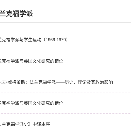
兰克福学派
克福学派与学生运动（1966-1970）
兰克福学派与英国文化研究的错位
尔夫•威格萧斯：法兰克福学派——历史、理论及其政治影响
兰克福学派与英国文化研究的错位
法兰克福学派史》中译本序