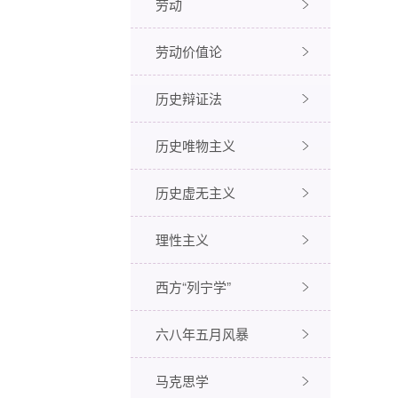
劳动
劳动价值论
历史辩证法
历史唯物主义
历史虚无主义
理性主义
西方“列宁学”
六八年五月风暴
马克思学