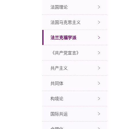
法国理论
法国马克思主义
法兰克福学派
《共产党宣言》
共产主义
共同体
构境论
国际共运
合理化