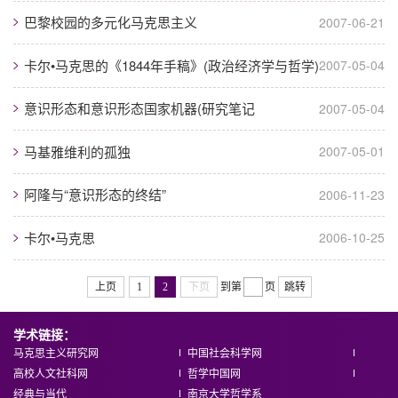
巴黎校园的多元化马克思主义
2007-06-21
卡尔•马克思的《1844年手稿》(政治经济学与哲学)
2007-05-04
意识形态和意识形态国家机器(研究笔记
2007-05-04
马基雅维利的孤独
2007-05-01
阿隆与“意识形态的终结”
2006-11-23
卡尔•马克思
2006-10-25
上页
1
2
下页
到第
页
跳转
学术链接：
马克思主义研究网
中国社会科学网
高校人文社科网
哲学中国网
经典与当代
南京大学哲学系