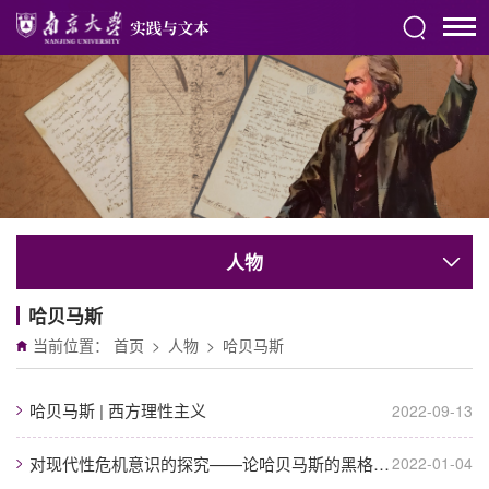
人物
哈贝马斯
当前位置：
首页
>
人物
>
哈贝马斯
哈贝马斯 | 西方理性主义
2022-09-13
对现代性危机意识的探究——论哈贝马斯的黑格尔研究
2022-01-04