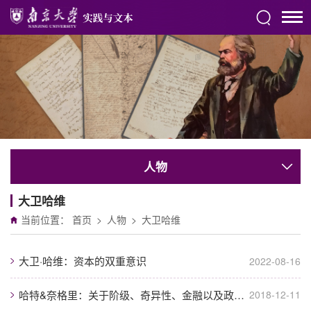
人物
大卫哈维
当前位置：
首页
>
人物
>
大卫哈维
大卫·哈维：资本的双重意识
2022-08-16
哈特&奈格里：关于阶级、奇异性、金融以及政治组织 ——哈特和奈格里就《大同世界...
2018-12-11