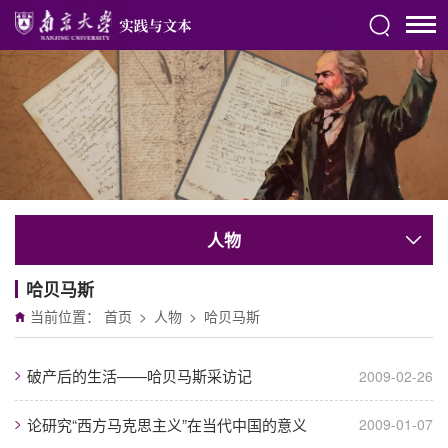
人物
哈贝马斯
当前位置：
首页
>
人物
>
哈贝马斯
破产后的生活——哈贝马斯采访记
2009-02-26
论研究“西方马克思主义”在当代中国的意义
2009-01-07