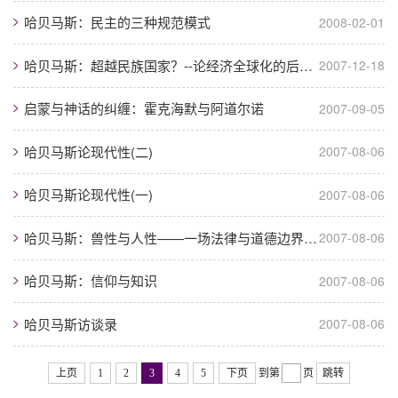
哈贝马斯：民主的三种规范模式
2008-02-01
哈贝马斯：超越民族国家？--论经济全球化的后果问题
2007-12-18
启蒙与神话的纠缠：霍克海默与阿道尔诺
2007-09-05
哈贝马斯论现代性(二)
2007-08-06
哈贝马斯论现代性(一)
2007-08-06
哈贝马斯：兽性与人性——一场法律与道德边界上的战争
2007-08-06
哈贝马斯：信仰与知识
2007-08-06
哈贝马斯访谈录
2007-08-06
上页
1
2
3
4
5
下页
到第
页
跳转