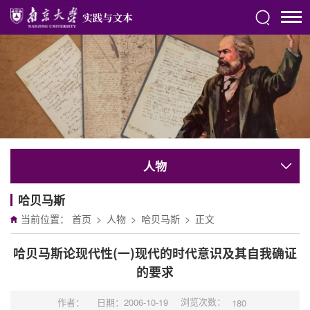
人物
哈贝马斯
当前位置：
首页
>
人物
>
哈贝马斯
>
正文
哈贝马斯论现代性(一)现代的时代意识及其自我确证
的要求
浏览次数：
作者：
日期：2006-10-19
180