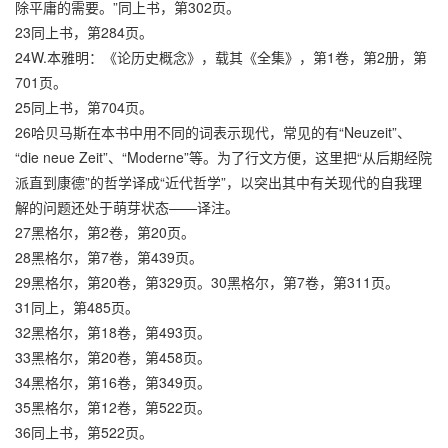
除平庸的需要。”同上书，第302页。
23同上书，第284页。
24W.本雅明：《论历史概念》，载其《全集》，第1卷，第2册，第
701页。
25同上书，第704页。
26哈贝马斯在本书中用不同的词表示现代，常见的有“Neuzeit”、
“die neue Zeit”、“Moderne”等。为了行文方便，这里把“从后期经院
派直到康德”的哲学译成“近代哲学”，以突出其中有关现代的自我理
解的问题还处于萌芽状态——译注。
27黑格尔，第2卷，第20页。
28黑格尔，第7卷，第439页。
29黑格尔，第20卷，第329页。30黑格尔，第7卷，第311页。
31同上，第485页。
32黑格尔，第18卷，第493页。
33黑格尔，第20卷，第458页。
34黑格尔，第16卷，第349页。
35黑格尔，第12卷，第522页。
36同上书，第522页。