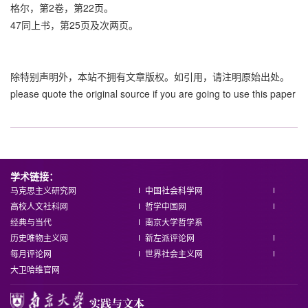
格尔，第2卷，第22页。
47同上书，第25页及次两页。
除特别声明外，本站不拥有文章版权。如引用，请注明原始出处。
please quote the original source if you are going to use this paper
学术链接：
马克思主义研究网
中国社会科学网
高校人文社科网
哲学中国网
经典与当代
南京大学哲学系
历史唯物主义网
新左派评论网
每月评论网
世界社会主义网
大卫哈维官网