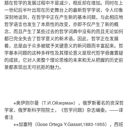
题在哲学的发展过程中不是减少，相反却在增加。同时在上
一世纪后半叶出现在历史舞台上的最新哲学学说，令人印象
深刻地谈到，在哲学中正在产生新的基本问题，与此相应地
哲学语言也发生了本质性的改变，亦即不仅产生了新的概
念，而且产生了某些过去的哲学词典中没有的而且无论如何
都已完全失去了哲学意义的新术语。因此，哲学正在发展
着，总是由于众多被赋予关键意义的新问题而丰富起来。哲
学基本问题的这种多样性及其理论意义是现代哲学毋庸置疑
的成就，它对人类整个理论思维的未来和无从把握的历史前
景都表现出无可抗拒的魅力。
※奥伊则尔曼（Т.И.Ойзерман），俄罗斯著名的资深哲
学家，俄罗斯科学院院士，《哲学问题》杂志编委。——译
者注
※※加塞特（Gose Ortega Y.Gasset,1883-1955），西班