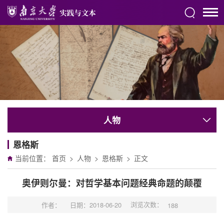
人物
恩格斯
当前位置：
首页
>
人物
>
恩格斯
>
正文
奥伊则尔曼：对哲学基本问题经典命题的颠覆
浏览次数：
作者：
日期：2018-06-20
188