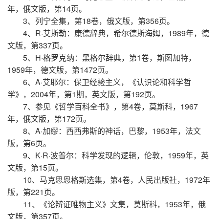
年，俄文版，第14页。
3、列宁全集，第18卷，俄文版，第356页。
4、R·艾斯勒：康德辞典，希尔德斯海姆，1989年，德
文版，第337页。
5、H·格罗克纳：黑格尔辞典，第1卷，斯图加特，
1959年，德文版，第1472页。
6、A·艾耶尔：保卫经验主义，《认识论和科学哲
学》，2004年，第1期，英文版，第192页。
7、参见《哲学百科全书》，第4卷，莫斯科，1967
年，俄文版，第172页。
8、A·加缪：西西弗斯的神话，巴黎，1953年，法文
版，第6页。
9、K·R·波普尔：科学发现的逻辑，伦敦，1959年，英
文版，第15页。
10、马克思恩格斯选集，第4卷，人民出版社，1972年
版，第221页。
11、《论辩证唯物主义》文集，莫斯科，1953年，俄
文版，第357页。