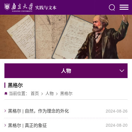
人物
黑格尔
当前位置：
首页
>
人物
>
黑格尔
黑格尔 | 自然，作为理念的外化
2024-08-26
黑格尔 | 真正的象征
2024-08-20