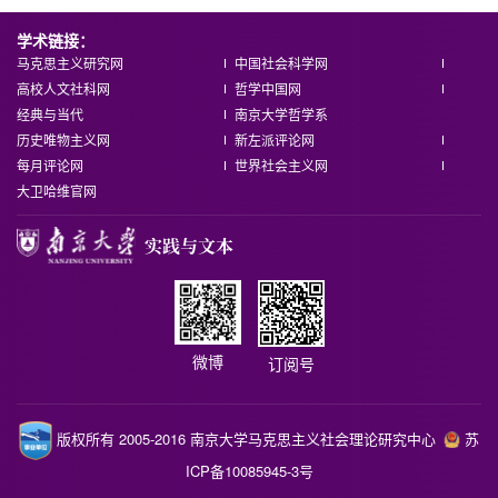
学术链接：
马克思主义研究网
中国社会科学网
高校人文社科网
哲学中国网
经典与当代
南京大学哲学系
历史唯物主义网
新左派评论网
每月评论网
世界社会主义网
大卫哈维官网
微博
订阅号
版权所有 2005-2016 南京大学马克思主义社会理论研究中心
苏
ICP备10085945-3号