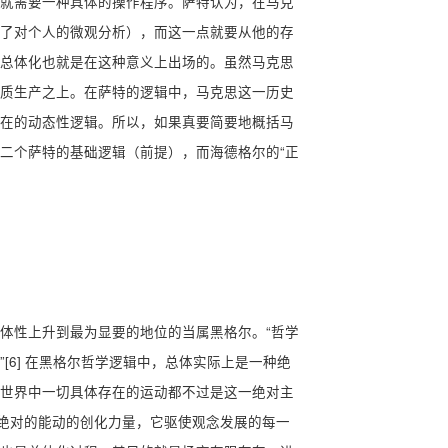
就需要一种具体的操作程序。萨特认为，在马克
了对个人的微观分析），而这一点就要从他的存
总体化也就是在这种意义上出场的。虽然马克思
质生产之上。在萨特的逻辑中，马克思这一历史
在的动态性逻辑。所以，如果真要简要地概括马
二个萨特的基础逻辑（前提），而海德格尔的“正
体性上升到最为显要的地位的当属黑格尔。“哲学
6] 在黑格尔哲学逻辑中，总体实际上是一种绝
世界中一切具体存在的运动都不过是这一绝对主
向绝对的能动的创化力量，它驱使观念发展的每一