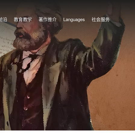
前沿
教育教学
著作推介
Languages
社会服务