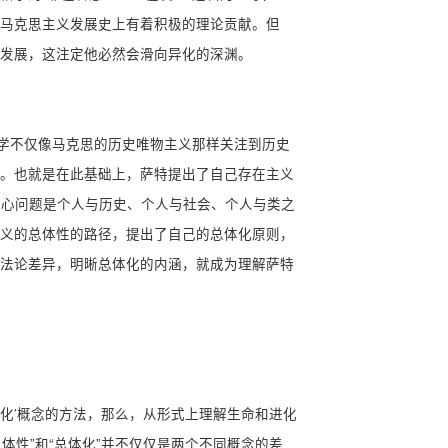
马克思主义发展史上有着积极的理论贡献。但
发展，这注定他必然会滑向异化的深渊。
人学不仅像马克思的历史唯物主义那样关注到历史
。也就是在此基础上，萨特提出了自己存在主义
核心问题是个人与历史、个人与社会、个人与类之
义的总体性的路径，提出了自己的总体化原则，
法论差异，明晰总体化的内涵，就成为理解萨特
体化’概念的方法，那么，从形式上理解生命和进化
总体性”和“总体化”并不仅仅是两个不同概念的差