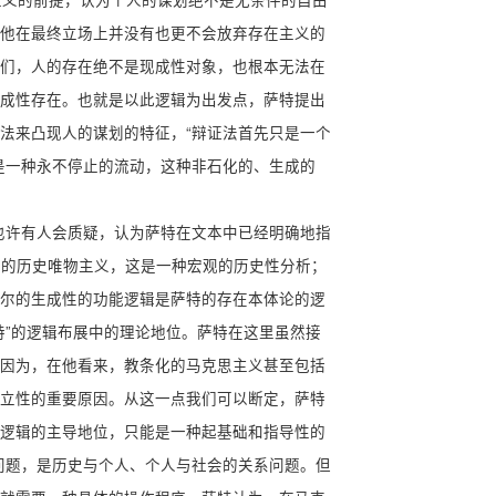
他在最终立场上并没有也更不会放弃存在主义的
们，人的存在绝不是现成性对象，也根本无法在
成性存在。也就是以此逻辑为出发点，萨特提出
法来凸现人的谋划的特征，“辩证法首先只是一个
是一种永不停止的流动，这种非石化的、生成的
也许有人会质疑，认为萨特在文本中已经明确地指
思的历史唯物主义，这是一种宏观的历史性分析；
尔的生成性的功能逻辑是萨特的存在本体论的逻
特”的逻辑布展中的理论地位。萨特在这里虽然接
因为，在他看来，教条化的马克思主义甚至包括
立性的重要原因。从这一点我们可以断定，萨特
逻辑的主导地位，只能是一种起基础和指导性的
问题，是历史与个人、个人与社会的关系问题。但