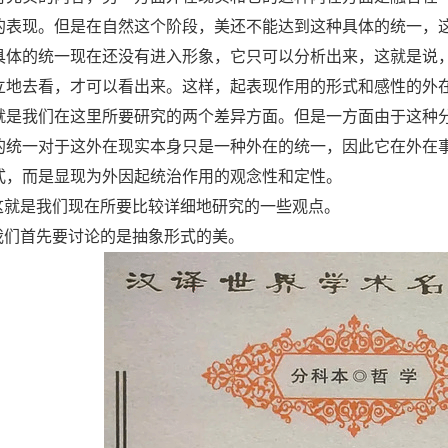
的表现。但是在自然这个阶段，美还不能达到这种具体的统一，
具体的统一现在还没有进入形象，它只可以分析出来，这就是说
立地去看，才可以看出来。这样，起表现作用的形式和感性的外
就是我们在这里所要研究的两个差异方面。但是一方面由于这种
的统一对于这外在现实本身只是一种外在的统一，因此它在外在
式，而是显现为外因起统治作用的观念性和定性。
这就是我们现在所要比较详细地研究的一些观点。
我们首先要讨论的是抽象形式的美。