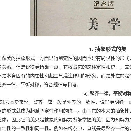
1.
抽象形式的美
自然美的抽象形式一方面是得到定性的因而也是有局限性的形式
的关系。但是说得更精确一点，它按照它的这种定性和统一，去
不是本身固有的内在性和起生气灌注作用的形象，而是外在的定
整齐一律，平衡对称，符合规律与和谐。
a)
整齐一律，平衡对
就它本身来说，整齐一律一般是外表的一致性，说得更明确一
象的形式就成为起赋予定性作用的统一。由于它的本来的抽象性
整体，因此它的美只是抽象的知解力所能掌握的美；因为知解力
到定性的一致性和同一性。例如在线条中，直线是最整齐一律的