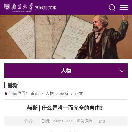
人物
赫斯
当前位置：
首页
>
人物
>
赫斯
>
正文
赫斯 | 什么是唯一而完全的自由？
浏览次数：
作者：
日期：2022-05-23
210