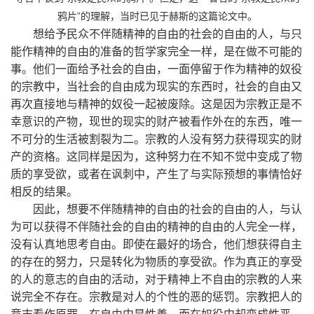
鸦片”的理解，当时已见于赫斯的这篇论文中。
想给予民众不伴随精神的自由的社会的自由的人，与只
能作精神的自由的准备的哲学家完全一样，是在做不可能的
事。他们一面给予社会的自由，一面停留于作为精神的奴役
的宗教中，当社会的自由成为现实的东西时，社会的自由又
再次直接地与精神的奴役一起被废除。这是因为宗教正是不
幸意识的产物，现世的现实的财产被看作外在的东西，唯一
不可分的生活被割裂为二。宗教的人没有努力获得现实的财
产的资格。这同样是因为，这种努力在不知不觉中变成了物
质的享受欲，或者在讽刺中，产生了与实际预想的事情恰好
相反的结果。
因此，想要不伴随精神的自由的社会的自由的人，与认
为可以获得不伴随社会的自由的精神的自由的人完全一样，
没有认真地思考自由。即使在最好的场合，他们想获得自主
的存在的努力，只是转化为物质的享受欲。作为真正的享受
的人的意志的自由的活动，对于精神上不自由的宗教的人来
说完全不存在。宗教是对人的个性的恶的惩罚。宗教把人的
意志看作原罪。在自由中是性善，而在奴役中却变成性恶。