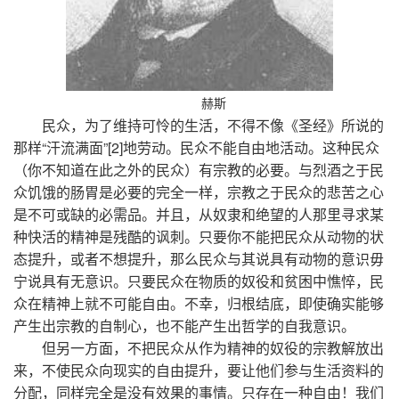
赫斯
民众，为了维持可怜的生活，不得不像《圣经》所说的
那样“汗流满面”[2]地劳动。民众不能自由地活动。这种民众
（你不知道在此之外的民众）有宗教的必要。与烈酒之于民
众饥饿的肠胃是必要的完全一样，宗教之于民众的悲苦之心
是不可或缺的必需品。并且，从奴隶和绝望的人那里寻求某
种快活的精神是残酷的讽刺。只要你不能把民众从动物的状
态提升，或者不想提升，那么民众与其说具有动物的意识毋
宁说具有无意识。只要民众在物质的奴役和贫困中憔悴，民
众在精神上就不可能自由。不幸，归根结底，即使确实能够
产生出宗教的自制心，也不能产生出哲学的自我意识。
但另一方面，不把民众从作为精神的奴役的宗教解放出
来，不使民众向现实的自由提升，要让他们参与生活资料的
分配，同样完全是没有效果的事情。只存在一种自由！我们