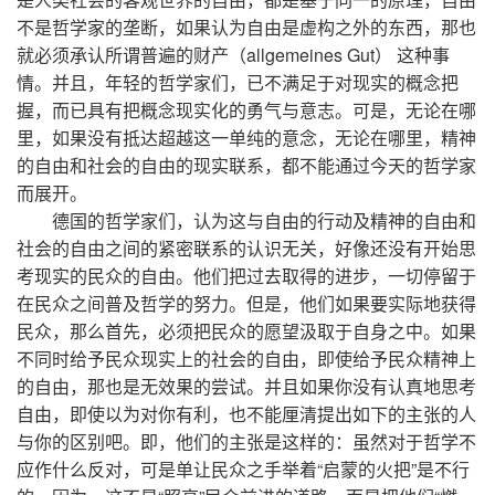
不是哲学家的垄断，如果认为自由是虚构之外的东西，那也
就必须承认所谓普遍的财产（allgemeines Gut） 这种事
情。并且，年轻的哲学家们，已不满足于对现实的概念把
握，而已具有把概念现实化的勇气与意志。可是，无论在哪
里，如果没有抵达超越这一单纯的意念，无论在哪里，精神
的自由和社会的自由的现实联系，都不能通过今天的哲学家
而展开。
德国的哲学家们，认为这与自由的行动及精神的自由和
社会的自由之间的紧密联系的认识无关，好像还没有开始思
考现实的民众的自由。他们把过去取得的进步，一切停留于
在民众之间普及哲学的努力。但是，他们如果要实际地获得
民众，那么首先，必须把民众的愿望汲取于自身之中。如果
不同时给予民众现实上的社会的自由，即使给予民众精神上
的自由，那也是无效果的尝试。并且如果你没有认真地思考
自由，即使以为对你有利，也不能厘清提出如下的主张的人
与你的区别吧。即，他们的主张是这样的：虽然对于哲学不
应作什么反对，可是单让民众之手举着“启蒙的火把”是不行