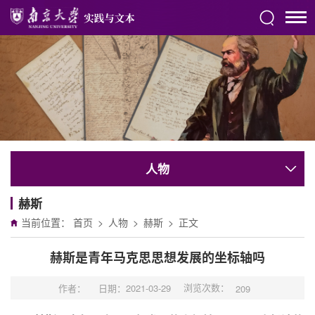
人物
赫斯
当前位置：
首页
>
人物
>
赫斯
>
正文
赫斯是青年马克思思想发展的坐标轴吗
浏览次数：
作者：
日期：2021-03-29
209