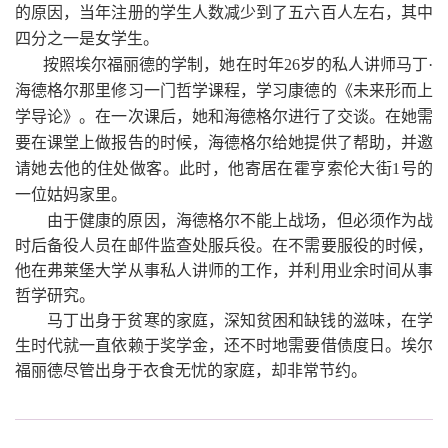
的原因，当年注册的学生人数减少到了五六百人左右，其中
四分之一是女学生。
按照埃尔福丽德的学制，她在时年
26
岁的私人讲师马丁
·
海德格尔那里修习一门哲学课程，学习康德的《未来形而上
学导论》。在一次课后，她和海德格尔进行了交谈。在她需
要在课堂上做报告的时候，海德格尔给她提供了帮助，并邀
请她去他的住处做客。此时，他寄居在霍亨索伦大街
1
号的
一位姑妈家里。
由于健康的原因，海德格尔不能上战场，但必须作为战
时后备役人员在邮件监查处服兵役。在不需要服役的时候，
他在弗莱堡大学从事私人讲师的工作，并利用业余时间从事
哲学研究。
马丁出身于贫寒的家庭，深知贫困和缺钱的滋味，在学
生时代就一直依赖于奖学金，还不时地需要借债度日。埃尔
福丽德尽管出身于衣食无忧的家庭，却非常节约。