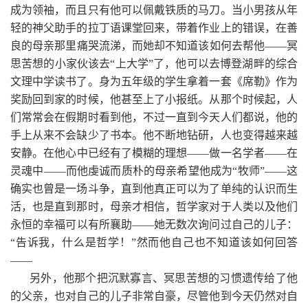
成为领袖，而且只有他可以佩戴铁质的马刀。当小男孩从年
轻的神父助手的拉丁语课堂回来，带着作业上的错误，在善
良的母亲那里痛哭流涕，而她却不知道该如何去帮他
——
冥
思苦想的小家伙该去
“
上大学
”
了，他可以去博登湖畔的综合
文理中学读书了。身为五年级的学生拿着一套《席勒》作为
奖励回到家的时候，他甚至上了小报纸。从那个时候起，人
们常常会在假期时看到他，不过一直到今天人们都说，他的
手上从来不会缺少了书本。他不断地钻研，人也变得越来越
安静。在他心中已经有了模糊的理想
——
做一名学者
——
在
灵魂中
——
而他虔诚而质朴的母亲希望他成为
“
牧师
”——
这
确实也曾是一场斗争，直到他真正可以为了单纯的认识而生
活，也是直到那时，母亲才相信，哲学家对于人类以及他们
永恒的幸福可以有所襄助
——
她无数次询问过自己的儿子：
“
告诉我，什么是哲学！
”
然而他自己也不知道该如何回答
——
另外，他那个把沉默寡言、冥思苦想的习惯遗传给了他
的父亲，也对自己的儿子非常自豪，尽管他到今天仍然对自