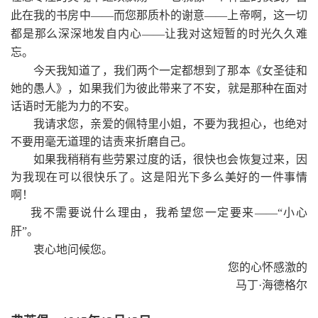
此在我的书房中
——
而您那质朴的谢意
——
上帝啊，这一切
都是那么深深地发自内心
——
让我对这短暂的时光久久难
忘。
今天我知道了，我们两个一定都想到了那本《女圣徒和
她的愚人》，如果我们为彼此带来了不安，就是那种在面对
话语时无能为力的不安。
我请求您，亲爱的佩特里小姐，不要为我担心，也绝对
不要用毫无道理的诘责来折磨自己。
如果我稍稍有些劳累过度的话，很快也会恢复过来，因
为我现在可以很快乐了。这是阳光下多么美好的一件事情
啊！
我不需要说什么理由，我希望您一定要来
——“
小心
肝
”
。
衷心地问候您。
您的心怀感激的
马丁
·
海德格尔