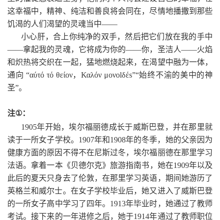
这幸福中，精神、纯洁和善良将会同在，尽情地播撒到那些
饥渴的人们渴望的灵魂当中
——
小心肝，合上你纯净的双手，然后把它们放在我的手中
——
拿起我的灵魂，它将成为你的
——
你，圣洁人
——
火焰
和炽热将交织在一起，猛地燃烧起来，在渴望中融为一体，
通向
“αύτό τό θείον
，
Καλόν μονοlδέs”“
始终不渝的美中的神
圣
”
。
注
①
：
1905
年开始，埃尔福丽德成长于威斯巴登，并在那里就
读于一所女子学校。
1907
年和
1908
年的冬季，她的父亲因为
健康方面的原因不得不在尼斯过冬，埃尔福丽德在那里学习
法语。拿着一本《贝德尔克》旅游指南书，她在
1909
年以及
此后的夏天只身去了伦敦，在那里学习英语，期间她游历了
英格兰和威尔士。在女子学校毕业后，她又进入了威斯巴登
的一所女子高中学习了四年。
1913
年毕业时，她通过了教师
考试。接下来的一年进修之后，她于
1914
年通过了教师职位