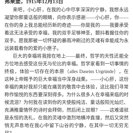
弗莱堡，
1915
年
12
月
13
日
来吧，小心肝，在我的心中尽享深深的宁静，我想永远
凝望你那童话般的眼睛，向你表示感谢
——
小心肝，你
——
在你的身上我总能经历新的奇迹
——
你是我的
——
我要承受
着这无法承受的幸福，我的双手足够神圣，颤抖着握住你的
双手。愿我那被一切怀疑的暴雨冲刷过的灵魂有幸能成为永
远装载着你的爱的小匣子。
巨大的幸福将我按在地上
——
最终，哲学的天性还能全
方位地去感受这份无与伦比的幸福。哲学家看到一切事情的
终极，体验一切存在的本原（
alles Daseins Urgründe
），在
这种上帝赐予的巨大幸福当中浑身战栗。
——
小心肝，这份
幸福的美好我却只能在痛苦的敬畏中去体验，这比我们寻常
称作愉悦的东西要深刻得多。为什么很多人在幸福来临的时
候流泪？为何我在读到你的天使般纯洁、童话般阳光灿烂、
充满稚童情怀的诗时会拜倒，然后闭上双眼？
——
这难道就
是永恒的洗礼，在我的灵魂中激烈地横冲直撞，然后又突然
悄无声息地在我心中留下山谷的宁静，在其中一切无穷无