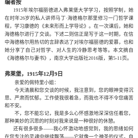
编者按
1915
年埃尔福丽德进入弗莱堡大学学习，按照学制，她
在时年
26
岁的私人讲师马丁
·
海德格尔那里修习一门哲学课
程，学习康德的《未来形而上学导论》。在一次课后，她和
海德格尔进行了交谈。下述二则信正是写于这一时期，在信
中海德格尔用热切的言辞表达了对埃尔福丽德的爱慕，也和
她分享了自己对哲学、对人生的冷静思考等等。本文摘自
《海德格尔与妻书》，南京大学出版社
2016
版，第
5-11
页。
弗莱堡，
1915
年
12
月
9
日
亲爱的佩特里小姐：
今天清晨和您交谈的时候，我注意到，您的眼神变得沉
思、严肃而忧郁。工作使我很着急，而我也不得不令您痛苦
和不安。
不，您不能忘记，我是多么心怀感激地深深信任着您，
那种美妙的沉思的时刻对我来说是一种很好的休憩。
还有很多很多
——
我心怀激动地感觉到，我的思绪如何
在您专注的灵魂中继续飘荡
——
它就像一个神圣的仪式，自