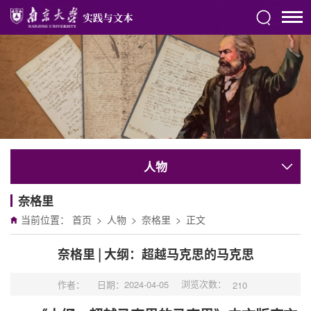
人物
奈格里
当前位置：
首页
>
人物
>
奈格里
>
正文
奈格里 | 大纲：超越马克思的马克思
浏览次数：
作者：
日期：2024-04-05
210