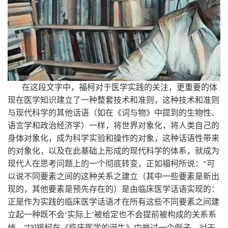
在这段文字中，福柯对于医学实践的关注，更重要的体
现在医学知识建立了一种整套技术和准则，这种技术和准则
与现代科学的其他话语（如在《词与物》中提到的生物性、
语言学和政治经济学）一样，将世界对象化，将人类自己的
身体对象化，成为科学实验和操作的对象，这种话语性带来
的对象化，以及在此基础上形成的现代科学的体系，就成为
现代人在思考问题上的一个彻底转变，正如福柯所说：“可
以说不同要素之间的这种关系之建立（其中一些要素是新出
现的，其他要素是预先存在的）是由临床医学话语实现的：
正是作为实践的临床医学话语才在所有这些不同要素之间建
立起一种既不会‘实际上’被给定也不会提前被构成的关系系
[3]
统。”
福柯在《临床医学的诞生》中举过一个例子，对于