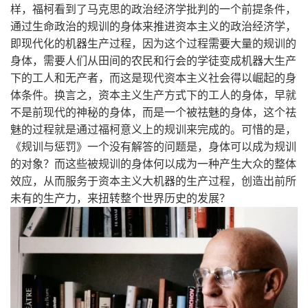
样，福柯看到了马克思的政治经济学批判的一个前提条件，
通过生命政治的规训的身体来推进资本主义的政治经济学，
即现代化的机器生产过程，因为这个过程需要大量的规训的
身体，需要人们从田间的农民和行会的学徒变成机器大生产
下的工人和无产者，而这是现代资本主义社会得以崛起的身
体条件。换言之，资本主义生产方式下的工人的身体，早就
不是前现代的神秘的身体，而是一个被祛魅的身体，这个祛
魅的过程就是通过福柯意义上的规训来完成的。可惜的是，
《规训与惩罚》一个没有解答的问题是，身体可以成为规训
的对象？而这些被规训的身体何以成为一种产生大众的整体
效应，从而服务于资本主义大机器的生产过程，创造出前所
未有的生产力，来扭转整个世界历史的发展？