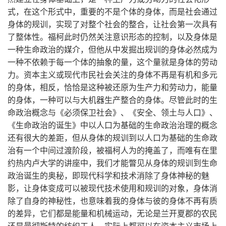
式，在这个形式中，重要的不是个体的身体，而是社会通过
身体的规训，实现了对整个社会的整合，让社会第一次具有
了整体性。福柯此时仍然关注意识形态的控制，以及身体是
一种生命政治的媒介，但他从中发掘出规训的身体必然成为
一种不依赖于每一个体的抽象的量，这个量就是身体的劳动
力。资本主义或现代市民社会关注的身体不再是有机和多元
的身体，相反，恰恰是这种被还原为生产力和劳动力，能量
的身体，一种可以与大机器生产整合的身体。尽管此时的生
命政治概念与《必须保卫社会》、《安全、领土与人口》、
《生命政治的诞生》中以人口为基础的生命政治治理的概念
还有很大的差距，但从身体的规训到以人口为基础的生命政
治有一个中间过渡阶段，被福柯人为的掩盖了，而唯有在里
约热内卢大学的讲座中，我们才能瞥见从身体的规训到生命
政治诞生的奥秘，即现代科学和技术消除了身体神秘的魅
影，让身体变成可以被现代技术使用和规训的对象，身体消
除了自身的神秘性，也意味着我的身体与彼的身体不再有质
的差异，它们都是能量和机械运动，无论是兰开夏郡的农民