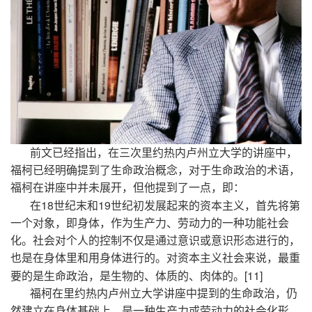
前文已经指出，在三次里约热内卢州立大学的讲座中，
福柯已经明确提到了生命政治概念，对于生命政治的术语，
福柯在讲座中并未展开，但他提到了一点，即：
18
19
在
世纪末和
世纪初发展起来的资本主义，首先将第
一个对象，即身体，作为生产力、劳动力的一种功能社会
化。社会对个人的控制不仅是通过意识或意识形态进行的，
也是在身体里和用身体进行的。对资本主义社会来说，最重
[11]
要的是生命政治，是生物的、体质的、肉体的。
福柯在里约热内卢州立大学讲座中提到的生命政治，仍
然建立在身体基础上，是一种生产力或劳动力的社会化形