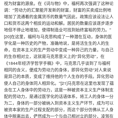
视为财富的源泉。在《词与物》中，福柯再次强调了这种论
调：“劳动力的汇聚能开发新的财富，财富的买卖成比例地
增加了流通着的金属货币的数量气因此，政策应该设法让人
口和货币这两个相反的运动和解。居民的数量应该逐步逐步
地但不停止地增加，使得制造业可找到始终富裕的劳力。”
[20]
在这里，福柯与马克思构成了一种潜在互动，身体的医
学化是一种历史的产物，准确地说，是将活生生的人的生
命，在资本主义的生产劳动中变成一种异己的力量，与自己
的生存相对立，这就是马克思意义上的“异化劳动”，在
1844
《
年经济学哲学手稿》中，马克思几乎谈到了与福柯
相同的含义，便成为劳动力的身体，即异化劳动“对人来说
是异己的本质，变成了维持他的个人生存的手段。异化劳动
[21]
使人自己的身体同人相异化。”
马克思在这里也发现了蕴
含在工人身体中的劳动力，这是一种被资本主义生产体制支
配的劳动力，是通过医学化的话语体系，将工人的身体一分
为二，身体的一部分被纳入到资本主义生产环节，成为可以
被资本家的生产过程支配的部分，而这个部分仿佛从工人身
体中脱离出去，俨然成为一个与自己相对立的部分，凌驾在