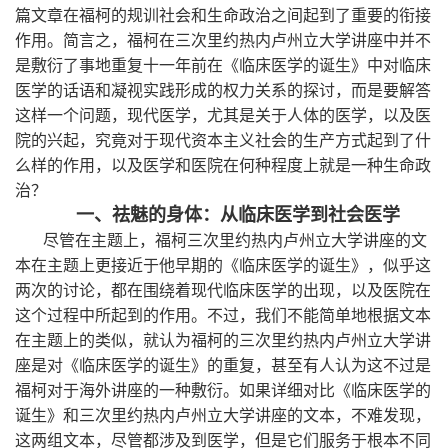
篇文章在福柯的规训社会和生命政治之间起到了重要的衔接
作用。简言之，福柯在三次里约热内卢州立大学讲座中并不
是敷衍了事地重复十一年前在《临床医学的诞生》中对临床
医学的话语和凝视实践形成的权力关系的探讨，而是要解答
这样一个问题，现代医学，尤其是关于人体的医学，以及医
院的兴起，究竟对于现代资本主义社会的生产方式起到了什
么样的作用，以及医学和医院在何种程度上就是一种生命政
治？
一、祛魅的身体：从临床医学到社会医学
尽管在主题上，福柯三次里约热内卢州立大学讲座的文
本在主题上更接近于他早期的《临床医学的诞生》，似乎这
两次的讨论，都在围绕着现代临床医学的出现，以及医院在
这个过程中所起到的作用。不过，我们不能简单地根据文本
在主题上的类似，就认为福柯的三次里约热内卢州立大学讲
座是对《临床医学的诞生》的重复，甚至有人认为这不过是
福柯对于海外讲座的一种敷衍。如果详细对比《临床医学的
诞生》和三次里约热内卢州立大学讲座的文本，不难发现，
这两组文本，尽管都涉及到医学，但是它们服务于根本不同