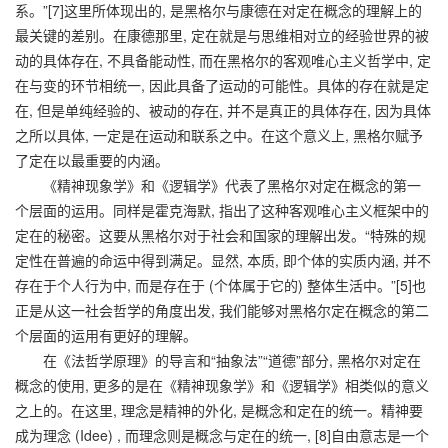
系。
”[7]
这里所体现出的
,
是黑格尔与康德在对定在概念的理解上的
最关键的差别。在康德那里
,
定在就是与思维相对立的经验世界的被
动的具体存在
,
不具备能动性
,
而在黑格尔的客观唯心主义哲学中
,
定
在与变的环节相统一
,
因此具备了运动的可能性。具体的存在就是定
在
,
但是单纯经验的、被动的存在
,
并不是真正的具体存在
,
因为具体
之所以具体
,
一定是在运动和联系之中。在这个意义上
,
黑格尔赋予
了定在以最重要的内涵。
《精神现象学》和《逻辑学》代表了黑格尔对定在概念的第一
个层面的运用。同样是霍克海默
,
指出了这种客观唯心主义框架中的
定在的秘密。这要从黑格尔对于社会和国家的理解出发。
“
特殊的规
定性在普遍的命运中得到满足。显然
,
本质
,
即个体的实质内涵
,
并不
存在于个人行为中
,
而是存在于
(
个体属于它的
)
整体生活中。
”[5]
也
正是从这一社会哲学的角度出发
,
我们能够对黑格尔定在概念的第二
个层面的运用有更好的理解。
在《法哲学原理》的导言和
“
抽象法
”“
道德
”
部分
,
黑格尔对定在
概念的使用
,
更多的是在《精神现象学》和《逻辑学》相类似的意义
之上的。在这里
,
理念是精神的外化
,
是概念和定在的统一。精神要
成为理念
(Idee) ,
而理念则是概念与定在的统一
, [8]
自由意志是一个