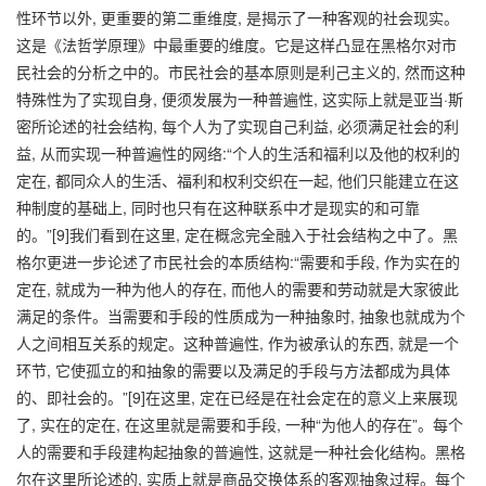
性环节以外
,
更重要的第二重维度
,
是揭示了一种客观的社会现实。
这是《法哲学原理》中最重要的维度。它是这样凸显在黑格尔对市
民社会的分析之中的。市民社会的基本原则是利己主义的
,
然而这种
特殊性为了实现自身
,
便须发展为一种普遍性
,
这实际上就是亚当
·
斯
密所论述的社会结构
,
每个人为了实现自己利益
,
必须满足社会的利
益
,
从而实现一种普遍性的网络
:“
个人的生活和福利以及他的权利的
定在
,
都同众人的生活、福利和权利交织在一起
,
他们只能建立在这
种制度的基础上
,
同时也只有在这种联系中才是现实的和可靠
的。
”[9]
我们看到在这里
,
定在概念完全融入于社会结构之中了。黑
格尔更进一步论述了市民社会的本质结构
:“
需要和手段
,
作为实在的
定在
,
就成为一种为他人的存在
,
而他人的需要和劳动就是大家彼此
满足的条件。当需要和手段的性质成为一种抽象时
,
抽象也就成为个
人之间相互关系的规定。这种普遍性
,
作为被承认的东西
,
就是一个
环节
,
它使孤立的和抽象的需要以及满足的手段与方法都成为具体
的、即社会的。
”[9]
在这里
,
定在已经是在社会定在的意义上来展现
了
,
实在的定在
,
在这里就是需要和手段
,
一种
“
为他人的存在
”
。每个
人的需要和手段建构起抽象的普遍性
,
这就是一种社会化结构。黑格
尔在这里所论述的
,
实质上就是商品交换体系的客观抽象过程。每个