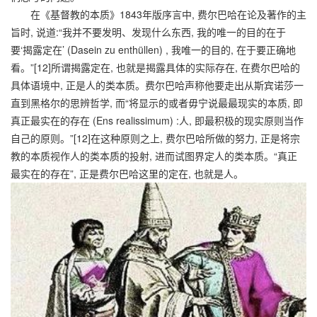
在《基督教的本质》
1843
年版序言中
,
费尔巴哈在论及著作的主
旨时
,
说道
:“
我并不要发明、发现什么东西
,
我的唯一的目的在于
要
‘
揭露定在
’ (Dasein zu enthüllen) ,
我唯一的目的
,
在于要正确地
看。
”[12]
所谓揭露定在
,
也就是揭露具体的实际存在
,
在费尔巴哈的
具体语境中
,
正是人的类本质。费尔巴哈声称他要走出从斯宾诺莎一
直到黑格尔的思辨哲学
,
而
“
将显示的或者毋宁说最最现实的本质
,
即
真正最实在的存在
(Ens realissimum) :
人
,
即最积极的现实原则当作
自己的原则。
”[12]
在这种原则之上
,
费尔巴哈所做的努力
,
正是将宗
教的本质视作人的类本质的投射
,
进而试图界定人的类本质。
“
真正
最实在的存在
”,
正是费尔巴哈这里的定在
,
也就是人。