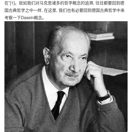
在
”[1]
。就如我们对马克思诸多的哲学概念的追溯
,
往往都要回到德
国古典哲学之中一样
,
在这里
,
我们也有必要回到德国古典哲学中来
考察一下
Dasein
概念。