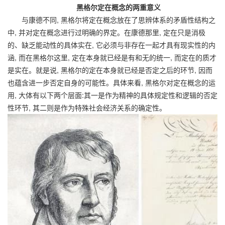
黑格尔定在概念的两重意义
与康德不同
,
黑格尔将定在概念放在了思辨体系的矛盾性结构之
中
,
并对定在概念进行过明确的界定。在康德那里
,
定在只是消极
的、缺乏能动性的具体实在
,
它必须与非存在一起才具有现实性的内
涵
,
而在黑格尔这里
,
定在本身就已经是有和无的统一
,
而定在的质才
是实在。就是说
,
黑格尔的定在本身就已经是否定之后的环节
,
因而
也蕴含进一步否定自身的可能性。具体来看
,
黑格尔对定在概念的运
用
,
大体有以下两个层面
:
其一是作为精神的具体规定性和逻辑的否定
性环节
,
其二则是作为特殊社会经济关系的确定性。