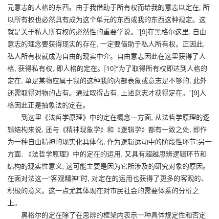
元意志的人格的东西。由于我借助于所有权而给我的意志以定在
,
所
以所有权也必然具有成为这个单元的东西或我的东西这种规定。这
就是关于私人所有权的必然性的重要学说。
”[9]
在黑格尔这里
,
自由
意志的理念要获得现实的存在
,
一定要借助于私人所有权。正因此
,
私人所有权就成为自由的现实中介。自由意志因此在这里获得了人
格
,
获得私有权
,
即人格的定在。
[10]“
为了取得所有权即达到人格的
定在
,
单是某物应属于我的这种我的内部表象或意志是不够的
,
此外
还需取得对物的占有。通过取得占有
,
上述意志才获得定在。
”[9]
人
格因此正是抽象法的定在。
到这里《法哲学原理》中的定在概念一方面
,
从法哲学原理的逻
辑结构来说
,
还与《精神现象学》和《逻辑学》都有一致之处
,
即作
为一种自由精神的现实化具体化
,
作为逻辑运动中的阶段性环节
;
另一
方面
,
《法哲学原理》中的定在的运用
,
又具有超越思辨逻辑环节和
结构的现实性意义
,
这可能主要是因为它所涉及的研究对象的原因。
在面对法这一
“
客观精神
”
时
,
对定在的运用也获得了更多的客观的、
积极的意义。这一点尤其体现在对市民社会的需要体系的分析之
上。
黑格尔的定在除了在思辨的框架内表示一种具体规定性和否定