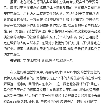
摘要：
定在概念在德国古典哲学中扮演着言说现实性的重要角
色。康德对于定在概念的运用总体上是非反思的
,
定在概念只有在与
非存在概念并用时方才具有现实性的内涵。黑格尔对于定在概念的
界定最具代表性。一方面在《精神现象学》和《逻辑学》中黑格尔
将定在概念理解为体现普遍性的具体规定性
,
以及变的环节中的否定
性
,
另一方面在《法哲学原理》中黑格尔则用定在概念来把握商品交
换社会的语境中的社会普遍性和原子式个人的结构。费尔巴哈则将
定在理解为人的自然本质
,
在面对宗教批判的任务
,
提出了“揭露定在”
的任务。德国古典哲学对于定在概念的理解
,
有助于我们把握马克思
的定在概念。
关键词：
定在
;
现实性
;
康德
;
黑格尔
;
费尔巴哈
在以往的德国哲学家中
,
海德格尔对
“Dasein”
概念的哲学意蕴的
发挥无疑是最著名的。海德格尔是在
“
个体的人的生存
”
的内在性中来
解读这一概念的
,
因而相应在中文中
,
这一概念也被翻译为了
“
此在
”
。
马克思乃至此后的德国马克思主义哲学家对于
Dasein
概念的运用根
本区别于海德格尔
,
他们是在一种客观的社会经济关系的理解中去阐
释
Dasein
概念的
,
正因此
,
与这种内涵相应的更恰当的翻译则是
“
定