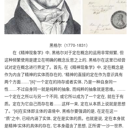
黑格尔（
1770-1831
）
在《精神现象学》中
,
黑格尔对于定在概念的运用非常频繁
,
但
这种频繁使用是建立在明确的概念反思之上的
,
黑格尔在这里已经尝
试对定在概念进行界定了。首先
,
在《精神现象学》中
,
定在概念是
作为内含了精神的实体而存在的
, “
精神的直接的定在作为意识具有
两个方面
……”[6]“
一个定在的持存或者实体
,
乃是一种自身同一
性
……
不过自身同一就是纯粹的抽象
,
而纯粹的抽象就是思维。
……
一个定在之所以与另一个不同
,
或它所以成为了一个定在
,
就在于有
质。定在为它自己而存在着
……
这样一来
,
定在从本质上说就是思想
了。
”[6]
在实体即主体的语境中
,
黑格尔要强调的是
,
在定在这一
“
质
”
之中
,
已经内涵了实体
,
定在是实体的质。也就是说
,
定在本身就
是精神
/
实体的具体的存在
,
它本身蕴含了思想
,
正所谓
“
一沙一世界
,