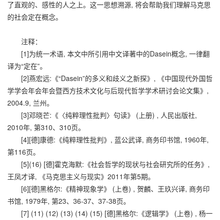
了直观的、感性的人之上。这一思想溯源
,
将会帮助我们理解马克思
的社会定在概念。
注释：
[1]
为统一术语
,
本文中所引用中文译著中的
Dasein
概念
,
一律翻
译为
“
定在
”
。
[2]
燕宏远
:
《
“Dasein”
的多义和歧义之新探》
,
《中国现代外国哲
学学会年会年会暨西方技术文化与后现代哲学学术研讨会论文集》
,
2004.9,
兰州。
[3]
邓晓芒
:
《〈纯粹理性批判〉句读》
(
上册
) ,
人民出版社
,
2010
年
,
第
310
、
310
页。
[4][
德
]
康德
:
《纯粹理性批判》
,
蓝公武译
,
商务印书馆
, 1960
年
,
第
116
页。
[5](16) [
德
]
霍克海默
:
《社会哲学的现状与社会研究所的任务》
,
王凤才译
,
《马克思主义与现实》
2011
年第
5
期。
[6][
德
]
黑格尔
:
《精神现象学》
(
上卷
) ,
贺麟、王玖兴译
,
商务印
书馆
, 1979
年
,
第
23
、
36-37
、
37-38
页。
[7] (11) (12) (13) (14) (15) [
德
]
黑格尔
:
《逻辑学》
(
上卷
) ,
杨一