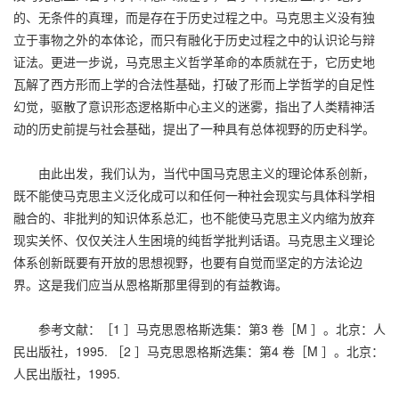
的、无条件的真理，而是存在于历史过程之中。马克思主义没有独
立于事物之外的本体论，而只有融化于历史过程之中的认识论与辩
证法。更进一步说，马克思主义哲学革命的本质就在于，它历史地
瓦解了西方形而上学的合法性基础，打破了形而上学哲学的自足性
幻觉，驱散了意识形态逻格斯中心主义的迷雾，指出了人类精神活
动的历史前提与社会基础，提出了一种具有总体视野的历史科学。
由此出发，我们认为，当代中国马克思主义的理论体系创新，
既不能使马克思主义泛化成可以和任何一种社会现实与具体科学相
融合的、非批判的知识体系总汇，也不能使马克思主义内缩为放弃
现实关怀、仅仅关注人生困境的纯哲学批判话语。马克思主义理论
体系创新既要有开放的思想视野，也要有自觉而坚定的方法论边
界。这是我们应当从恩格斯那里得到的有益教诲。
参考文献：［1 ］马克思恩格斯选集：第3 卷［M ］。北京：人
民出版社，1995. ［2 ］马克思恩格斯选集：第4 卷［M ］。北京：
人民出版社，1995.