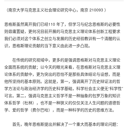
（南京大学马克思主义社会理论研究中心，南京 210093 ）
恩格斯虽然离开我们已经110 年了，但学习与纪念恩格斯的必要性
则毋庸置疑，更何况目前开展的马克思主义理论体系创新工程要求
我们必须对这个体系之创立与发展的历史经验教训有一个清醒的认
识，恩格斯理论贡献的当下意义由此进一步凸现。
在传统的研究视域中，更多的是强调恩格斯对马克思主义理论
全面而系统的贡献；以今天的眼光来看，在恩格斯对马克思主义理
论体系的贡献中，更为突出的恐怕不是那些具体结论与设想，而是
他所坚持的基本原则。这就是，第一，强调离开了历史辩证法的哲
学方法论与政治经济学的历史科学基础，科学社会主义便无“科学性”
可言。第二，强调马克思主义哲学不是一种抽象的包罗万象的知识
体系哲学（杜林），也不是一种狭义的仅仅关注人生问题的道德哲
学、爱的哲学（费尔巴哈），而是一种科学的历史的思维方法。
首先，晚年恩格斯提出并解决了一个重大而基本的理论问题：