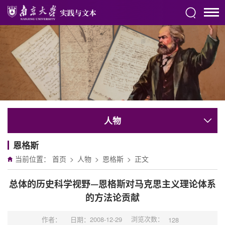
人物
恩格斯
当前位置：
首页
>
人物
>
恩格斯
>
正文
总体的历史科学视野—恩格斯对马克思主义理论体系
的方法论贡献
浏览次数：
作者：
日期：2008-12-29
128