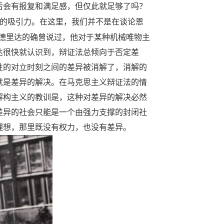
后会有报复和满足感，但仅此就足够了吗？
的吸引力。在这里，我们并不是在谈论恩
德里达的确曾说过，他对于某种机械唯物主
达很快就认识到，辩证法总倾向于否定差
性的对立时刻之间的差异被消解了，消解的
就是差异的解决。在马克思主义辩证法的情
解构主义的教训是，这种对差异的解决必然
差异的社会只能是一个由强力支撑的封闭社
理想，那里既没有权力，也没有差异。