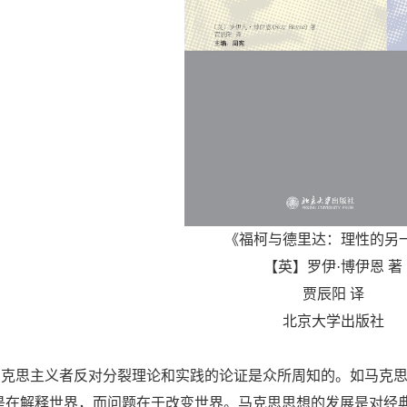
《福柯与德里达：理性的另
【英】罗伊·博伊恩
著
贾辰阳
译
北京大学出版社
马克思主义者反对分裂理论和实践的论证是众所周知的。如马克
是在解释世界，而问题在于改变世界。马克思思想的发展是对经