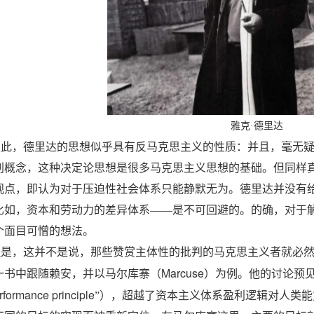
雅克·德里达
至此，德里达的思想似乎具有反马克思主义的性质：并且，毫无
判概念，这种决定论思想是很多马克思主义思想的基础。但同样
观点，即认为对于压迫性社会体系只能静默无为。德里达并没有
比如，资本和劳动力的差异体系——是不可回避的。的确，对于
个面目可憎的想法。
但是，这并不是说，那些赞赏主体性的批判的马克思主义者就必
Marcuse
一书中跟随赖安，并以马尔库寨（
）为例。他的讨论预见
rformance principle
”），超越了资本主义体系盈利逻辑对人类