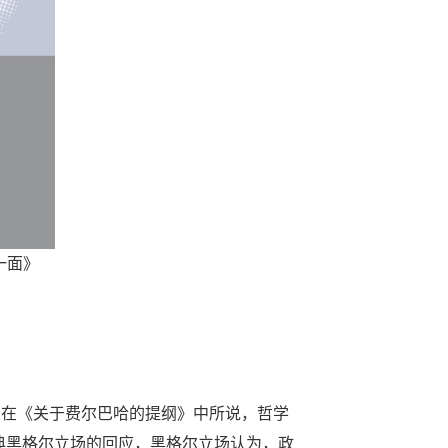
一面》
思在《关于费尔巴哈的提纲》中所说，哲学
典黑格尔立场的回应，黑格尔立场认为，政