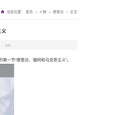
当前位置：
首页
>
人物
>
德里达
>
正文
主义
：
249
的第一节“德里达、福柯和马克思主义”。