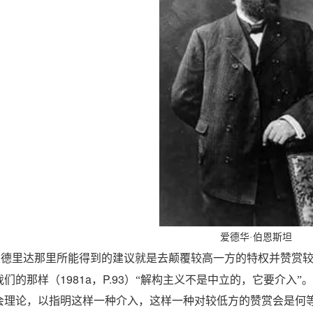
爱德华·伯恩斯坦
从德里达那里所能得到的建议就是去颠覆较高一方的特权并赞赏
1981a
P.93
我们的那样（
，
）“解构主义不是中立的，它要介入”
会理论，以指明这样一种介入，这样一种对较低方的赞赏会是何