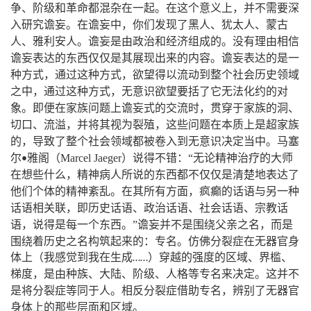
。
，
争、阶级和革命都混杂在一起
在这个意义上
并不需要深
。
，
入研究谵妄
在谵妄中
你们发现了黑人、犹太人、蒙古
。
。
人、雅利安人
谵妄是由政治和经济组成的
没有理由相信
。
谵妄表达的东西仅仅是其展现出来的内容
谵妄表达的是一
，
，
种方式
通过这种方式
欲望得以流动到整个社会历史领域
，
，
之中
通过这种方式
无意识欲望要括了它无法化约的对
。
，
象
即便在家族问题上谵妄式的交流时
贯穿于家族的洞、
，
，
切口、流溢
并将其视为裂殖
这些问题在本质上是超家族
，
。
的
导致了整个社会领域都被卷入到无意识决定当中
马塞
（
）
尔
雅阁
Marcel
Jaeger
说得不错
：
“
无论精神治疗的大师
•
，
在想些什么
精神病人所说的东西都不仅仅是清楚地表达了
。
，
他们个体的精神紊乱
在其所有方面
疯癫的话语与另一种
，
话语相关联
即历史话语、政治话语、社会话语、宗教话
，
，
语
说得是每一个东西
。
”
谵妄并不是围绕父亲之名
而是
：
。
围绕着历史之名构筑起来的
专名
仿佛分裂症在无器官身
体上（我感觉到我在生成
）穿越的强度的区域、界槛、
……
，
。
梯度
是由种族、大陆、阶级、人格等专名来决定
这并不
。
，
是将分裂症等同于人
相反分裂症借助专名
辨别了无器官
。
身体上的那些层面和区域