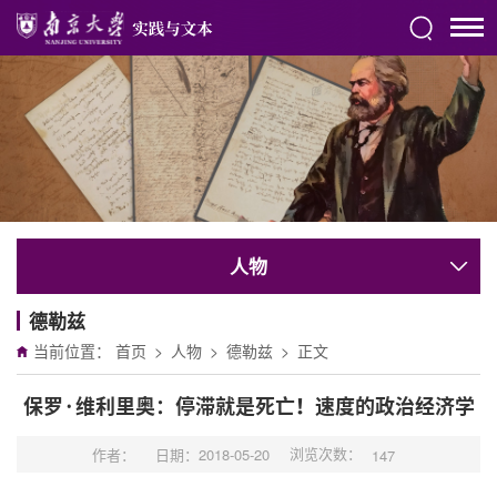
人物
德勒兹
当前位置：
首页
>
人物
>
德勒兹
>
正文
保罗·维利里奥：停滞就是死亡！速度的政治经济学
浏览次数：
作者：
日期：2018-05-20
147